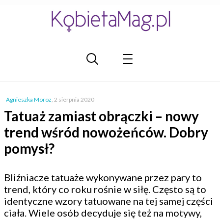
Agnieszka Moroz
,
2 sierpnia 2020
Tatuaż zamiast obrączki – nowy
trend wśród nowożeńców. Dobry
pomysł?
Bliźniacze tatuaże wykonywane przez pary to
trend, który co roku rośnie w siłę. Często są to
identyczne wzory tatuowane na tej samej części
ciała. Wiele osób decyduje się też na motywy,