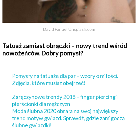
David Fanuel Unsplash.com
Tatuaż zamiast obrączki – nowy trend wśród
nowożeńców. Dobry pomysł?
Pomysły na tatuaże dla par – wzory o miłości.
Zdjęcia, które musisz obejrzeć!
Zaręczynowe trendy 2018 – finger piercing i
pierścionki dla mężczyzn
Moda ślubna 2020 obrała na swój największy
trend motyw gwiazd. Sprawdź, gdzie zamigoczą
ślubne gwiazdki!