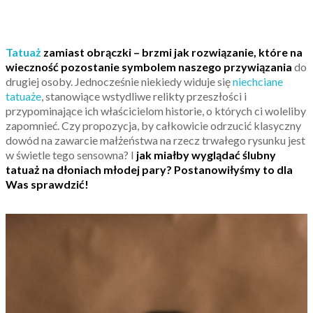
Tatuaż
zamiast obrączki – brzmi jak rozwiązanie, które na
wieczność pozostanie symbolem naszego przywiązania
do
drugiej osoby. Jednocześnie niekiedy widuje się
niechciane
tatuaże
, stanowiące wstydliwe relikty przeszłości i
przypominające ich właścicielom historie, o których ci woleliby
zapomnieć. Czy propozycja, by całkowicie odrzucić klasyczny
dowód na zawarcie małżeństwa na rzecz trwałego rysunku jest
w świetle tego sensowna? I
jak miałby wyglądać ślubny
tatuaż na dłoniach młodej pary? Postanowiłyśmy to dla
Was sprawdzić!