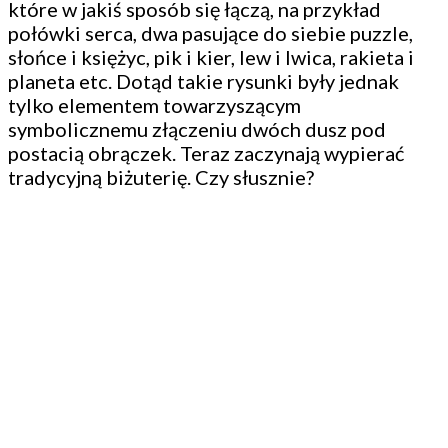
które w jakiś sposób się łączą, na przykład
połówki serca, dwa pasujące do siebie puzzle,
słońce i księżyc, pik i kier, lew i lwica, rakieta i
planeta etc. Dotąd takie rysunki były jednak
tylko elementem towarzyszącym
symbolicznemu złączeniu dwóch dusz pod
postacią obrączek. Teraz zaczynają wypierać
tradycyjną biżuterię. Czy słusznie?