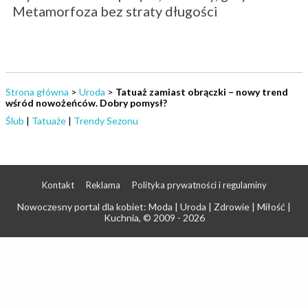
Metamorfoza bez straty długości
Strona główna
>
Uroda
>
Tatuaż zamiast obrączki – nowy trend
wśród nowożeńców. Dobry pomysł?
Ślub
|
Tatuaże
|
Trendy Sezonu
Kontakt
Reklama
Polityka prywatności i regulaminy
Nowoczesny portal dla kobiet: Moda | Uroda | Zdrowie | Miłość |
Kuchnia
, © 2009 - 2026