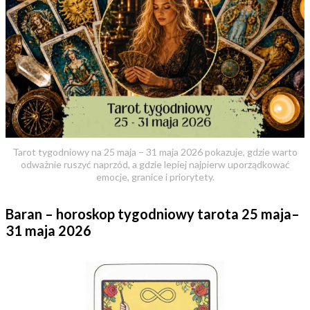
Tarot tygodniowy na 25 maja – 31 maja 2026 pokazuje, gdzie warto
odważnie ruszyć naprzód, a gdzie lepiej najpierw uporządkować
emocje, granice i priorytety.
Baran – horoskop tygodniowy tarota 25 maja–
31 maja 2026