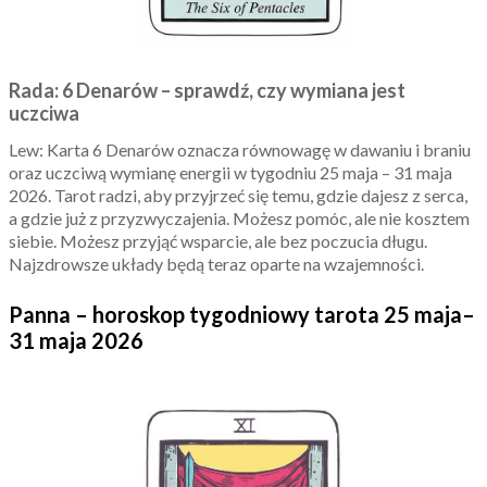
Rada: 6 Denarów – sprawdź, czy wymiana jest
uczciwa
Lew: Karta 6 Denarów oznacza równowagę w dawaniu i braniu
oraz uczciwą wymianę energii w tygodniu 25 maja – 31 maja
2026. Tarot radzi, aby przyjrzeć się temu, gdzie dajesz z serca,
a gdzie już z przyzwyczajenia. Możesz pomóc, ale nie kosztem
siebie. Możesz przyjąć wsparcie, ale bez poczucia długu.
Najzdrowsze układy będą teraz oparte na wzajemności.
Panna – horoskop tygodniowy tarota 25 maja–
31 maja 2026