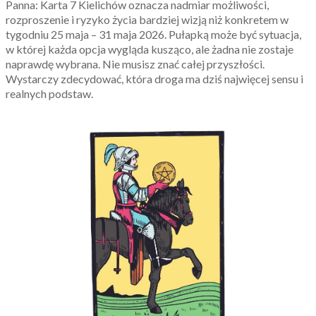
Panna: Karta 7 Kielichów oznacza nadmiar możliwości,
rozproszenie i ryzyko życia bardziej wizją niż konkretem w
tygodniu 25 maja – 31 maja 2026. Pułapką może być sytuacja,
w której każda opcja wygląda kusząco, ale żadna nie zostaje
naprawdę wybrana. Nie musisz znać całej przyszłości.
Wystarczy zdecydować, która droga ma dziś najwięcej sensu i
realnych podstaw.