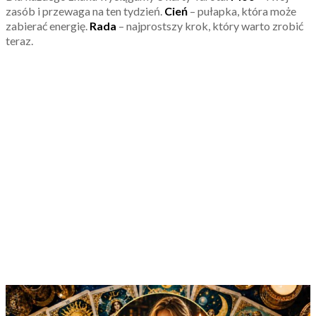
zasób i przewaga na ten tydzień.
Cień
– pułapka, która może
zabierać energię.
Rada
– najprostszy krok, który warto zrobić
teraz.