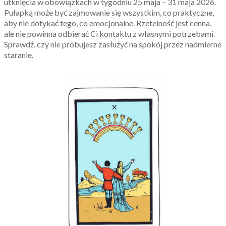
utknięcia w obowiązkach w tygodniu 25 maja – 31 maja 2026.
Pułapką może być zajmowanie się wszystkim, co praktyczne,
aby nie dotykać tego, co emocjonalne. Rzetelność jest cenna,
ale nie powinna odbierać Ci kontaktu z własnymi potrzebami.
Sprawdź, czy nie próbujesz zasłużyć na spokój przez nadmierne
staranie.