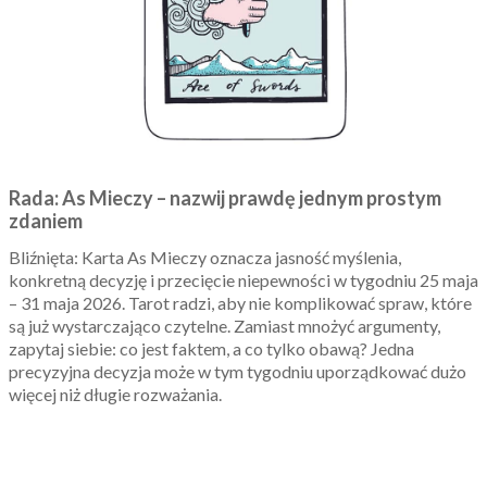
Rada: As Mieczy – nazwij prawdę jednym prostym
zdaniem
Bliźnięta: Karta As Mieczy oznacza jasność myślenia,
konkretną decyzję i przecięcie niepewności w tygodniu 25 maja
– 31 maja 2026. Tarot radzi, aby nie komplikować spraw, które
są już wystarczająco czytelne. Zamiast mnożyć argumenty,
zapytaj siebie: co jest faktem, a co tylko obawą? Jedna
precyzyjna decyzja może w tym tygodniu uporządkować dużo
więcej niż długie rozważania.