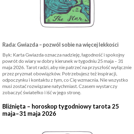
Rada: Gwiazda – pozwól sobie na więcej lekkości
Byk: Karta Gwiazda oznacza nadzieję, łagodność i spokojny
powrót do wiary w dobry kierunek w tygodniu 25 maja – 31
maja 2026. Tarot radzi, aby nie patrzeć na przyszłość wyłącznie
przez pryzmat obowiązków. Potrzebujesz też inspiracji,
odpoczynku i kontaktu z tym, co Cię wzmacnia. Nie wszystko
musi zostać rozwiązane natychmiast. Czasem wystarczy
zobaczyć światełko i iść w jego stronę.
Bliźnięta – horoskop tygodniowy tarota 25
maja–31 maja 2026