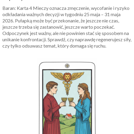
Baran: Karta 4 Mieczy oznacza zmęczenie, wycofanie i ryzyko
odkładania ważnych decyzji w tygodniu 25 maja – 31 maja
2026. Pułapką może być przekonanie, że jeszcze nie czas,
jeszcze trzeba się zastanowić, jeszcze warto poczekać.
Odpoczynek jest ważny, ale nie powinien stać się sposobem na
unikanie konfrontacji. Sprawdź, czy naprawdę regenerujesz siły,
czy tylko odsuwasz temat, który domaga się ruchu.