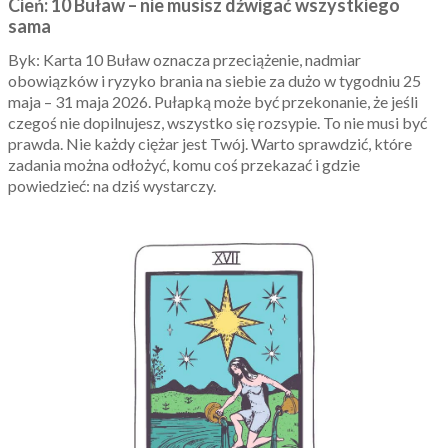
Cień: 10 Buław – nie musisz dźwigać wszystkiego
sama
Byk: Karta 10 Buław oznacza przeciążenie, nadmiar
obowiązków i ryzyko brania na siebie za dużo w tygodniu 25
maja – 31 maja 2026. Pułapką może być przekonanie, że jeśli
czegoś nie dopilnujesz, wszystko się rozsypie. To nie musi być
prawda. Nie każdy ciężar jest Twój. Warto sprawdzić, które
zadania można odłożyć, komu coś przekazać i gdzie
powiedzieć: na dziś wystarczy.