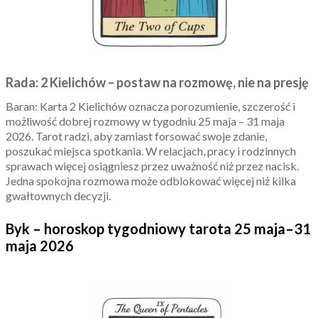
Rada: 2 Kielichów – postaw na rozmowę, nie na presję
Baran: Karta 2 Kielichów oznacza porozumienie, szczerość i
możliwość dobrej rozmowy w tygodniu 25 maja – 31 maja
2026. Tarot radzi, aby zamiast forsować swoje zdanie,
poszukać miejsca spotkania. W relacjach, pracy i rodzinnych
sprawach więcej osiągniesz przez uważność niż przez nacisk.
Jedna spokojna rozmowa może odblokować więcej niż kilka
gwałtownych decyzji.
Byk – horoskop tygodniowy tarota 25 maja–31
maja 2026