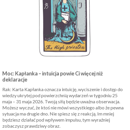
Moc: Kapłanka – intuicja powie Ci więcej niż
deklaracje
Rak: Karta Kapłanka oznacza intuicję, wyciszenie i dostęp do
wiedzy ukrytej pod powierzchnią wydarzeń w tygodniu 25
maja – 31 maja 2026. Twoją siłą będzie uważna obserwacja.
Możesz wyczuć, że ktoś nie mówi wszystkiego albo że pewna
sytuacja ma drugie dno. Nie spiesz się z reakcją. Im mniej
będziesz działać pod wpływem impulsu, tym wyraźniej
zobaczysz prawdziwy obraz.