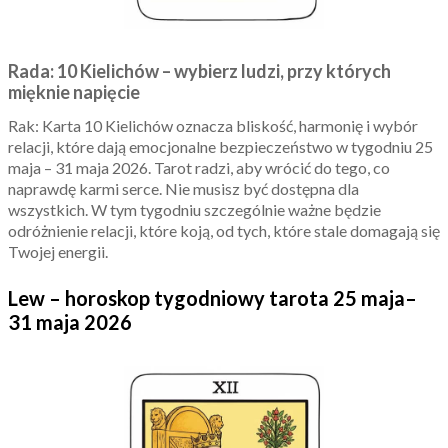
Rada: 10 Kielichów – wybierz ludzi, przy których
mięknie napięcie
Rak: Karta 10 Kielichów oznacza bliskość, harmonię i wybór
relacji, które dają emocjonalne bezpieczeństwo w tygodniu 25
maja – 31 maja 2026. Tarot radzi, aby wrócić do tego, co
naprawdę karmi serce. Nie musisz być dostępna dla
wszystkich. W tym tygodniu szczególnie ważne będzie
odróżnienie relacji, które koją, od tych, które stale domagają się
Twojej energii.
Lew – horoskop tygodniowy tarota 25 maja–
31 maja 2026