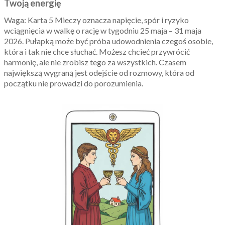
Twoją energię
Waga: Karta 5 Mieczy oznacza napięcie, spór i ryzyko
wciągnięcia w walkę o rację w tygodniu 25 maja – 31 maja
2026. Pułapką może być próba udowodnienia czegoś osobie,
która i tak nie chce słuchać. Możesz chcieć przywrócić
harmonię, ale nie zrobisz tego za wszystkich. Czasem
największą wygraną jest odejście od rozmowy, która od
początku nie prowadzi do porozumienia.