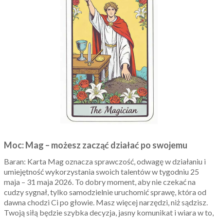
Moc: Mag – możesz zacząć działać po swojemu
Baran: Karta Mag oznacza sprawczość, odwagę w działaniu i
umiejętność wykorzystania swoich talentów w tygodniu 25
maja – 31 maja 2026. To dobry moment, aby nie czekać na
cudzy sygnał, tylko samodzielnie uruchomić sprawę, która od
dawna chodzi Ci po głowie. Masz więcej narzędzi, niż sądzisz.
Twoją siłą będzie szybka decyzja, jasny komunikat i wiara w to,