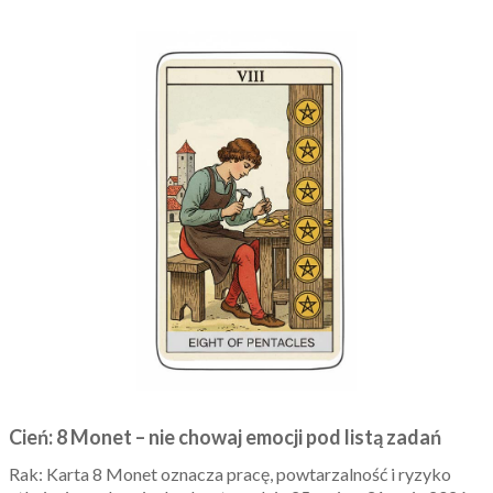
Cień: 8 Monet – nie chowaj emocji pod listą zadań
Rak: Karta 8 Monet oznacza pracę, powtarzalność i ryzyko