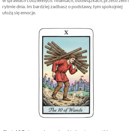
w sprawach codziennych: finansach, obowiązkach, przestrzeni i
rytmie dnia. Im bardziej zadbasz o podstawy, tym spokojniej
ułożą się emocje.