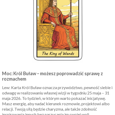
Moc: Król Buław – możesz poprowadzić sprawę z
rozmachem
Lew: Karta Król Buław oznacza przywództwo, pewność siebie i
odwagę w realizowaniu własnej wizji w tygodniu 25 maja – 31
maja 2026. To tydzień, w którym warto pokazać inicjatywę.
Masz energię, aby nadać kierunek rozmowie, projektowi albo
relacji. Twoją siłą będzie charyzma, ale także zdolność
inspirowania innych bez narzucania im swojej woli.