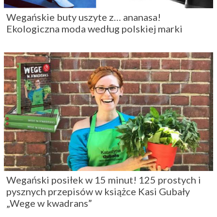
Wegańskie buty uszyte z… ananasa!
Ekologiczna moda według polskiej marki
Wegański posiłek w 15 minut! 125 prostych i
pysznych przepisów w książce Kasi Gubały
„Wege w kwadrans”