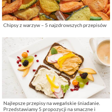
Chipsy z warzyw – 5 najzdrowszych przepisów
Najlepsze przepisy na wegańskie śniadanie.
Przedstawiamy 5 propozycji na smaczne i