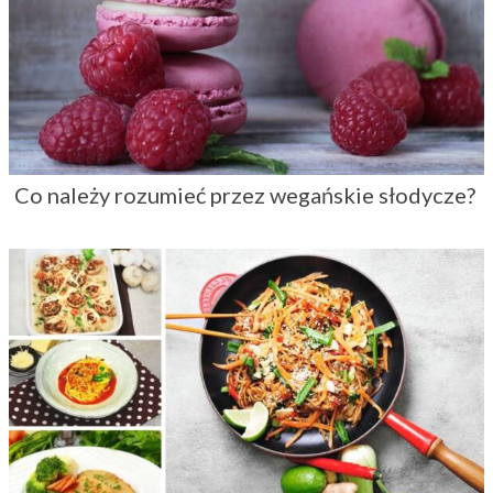
Co należy rozumieć przez wegańskie słodycze?