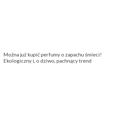
Można już kupić perfumy o zapachu śmieci!
Ekologiczny i, o dziwo, pachnący trend