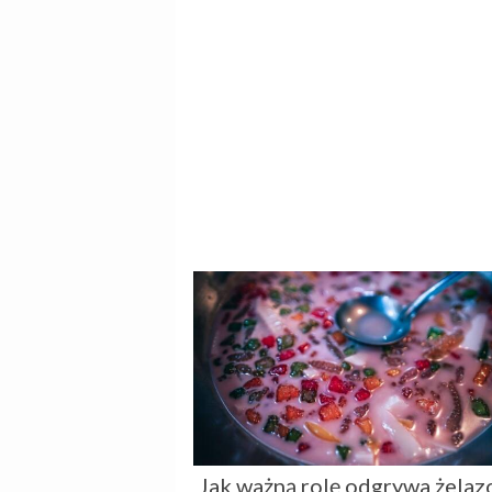
Jak ważną rolę odgrywa żelaz