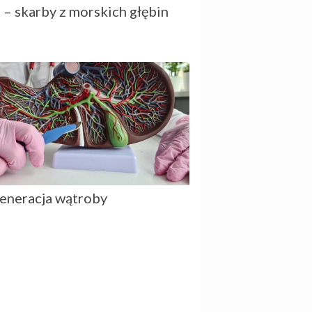
i – skarby z morskich głębin
eneracja wątroby