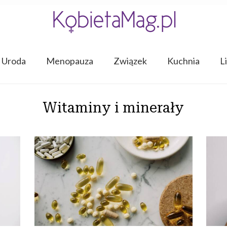
Uroda
Menopauza
Związek
Kuchnia
L
Witaminy i minerały