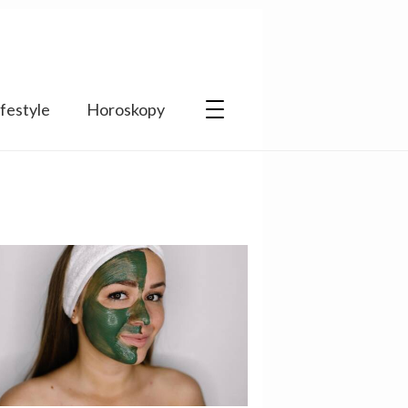
ifestyle
Horoskopy