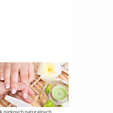
k pięknych naturalnych