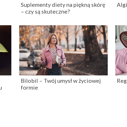
Suplementy diety na piękną skórę
Alg
– czy są skuteczne?
Bilobil – Twój umysł w życiowej
Reg
u
formie