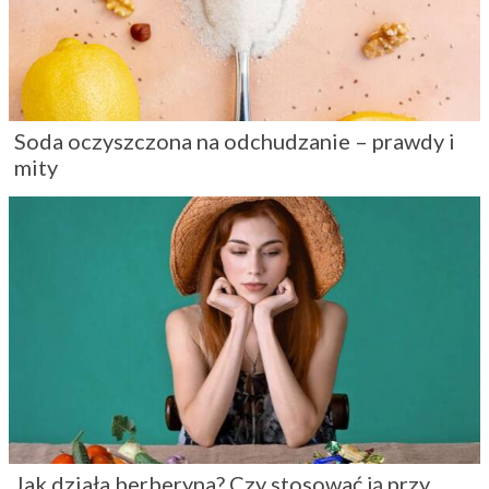
Soda oczyszczona na odchudzanie – prawdy i
mity
Jak działa berberyna? Czy stosować ją przy