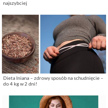
najszybciej
Dieta lniana – zdrowy sposób na schudnięcie –
do 4 kg w 2 dni!