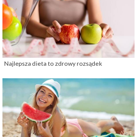
Dietetyk radzi: Odchudzanie latem?
Zdecydowanie tak!
Odchudzanie bez diety, czyli kilka nawyków,