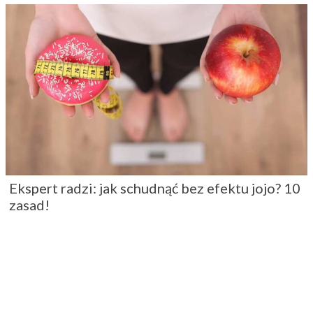
Ekspert radzi: jak schudnąć bez efektu jojo? 10
zasad!
Obalamy popularne mity na temat odchudzania