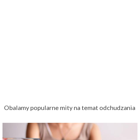
Najlepsza dieta to zdrowy rozsądek