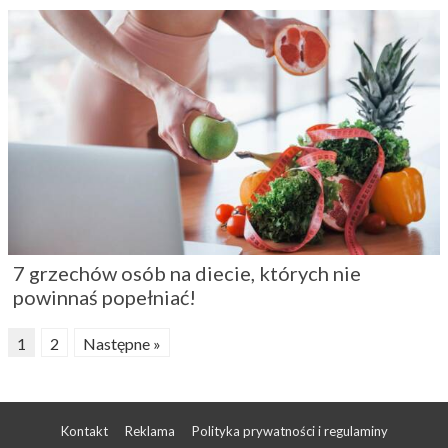
Kontakt
Reklama
Polityka prywatności i regulaminy
Nowoczesny portal dla kobiet: Moda | Uroda | Zdrowie | Miłość |
Kuchnia
, © 2009 - 2026