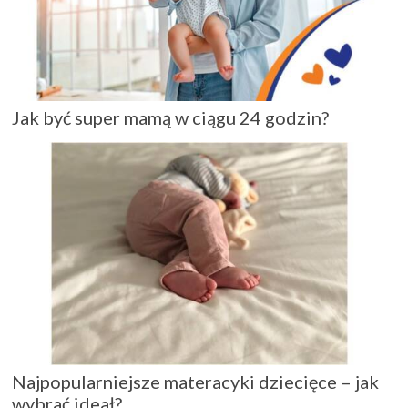
Jak być super mamą w ciągu 24 godzin?
Najpopularniejsze materacyki dziecięce – jak
wybrać ideał?