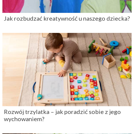
Jak rozbudzać kreatywność u naszego dziecka?
Rozwój trzylatka – jak poradzić sobie z jego
wychowaniem?