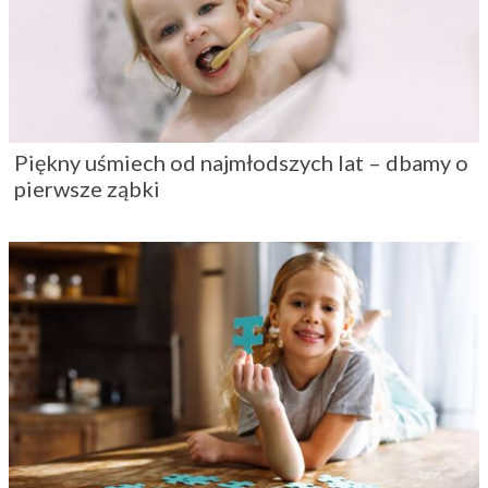
Piękny uśmiech od najmłodszych lat – dbamy o
pierwsze ząbki