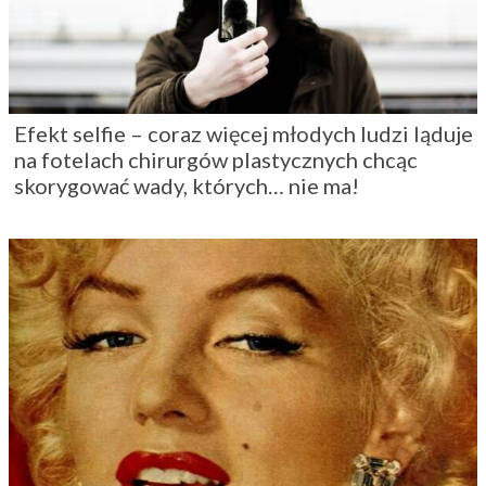
Efekt selfie – coraz więcej młodych ludzi ląduje
na fotelach chirurgów plastycznych chcąc
skorygować wady, których… nie ma!