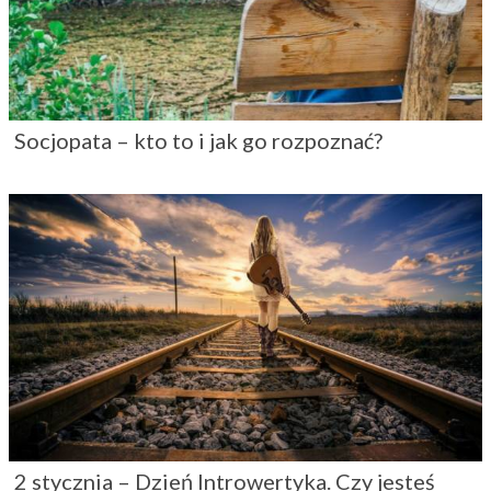
Socjopata – kto to i jak go rozpoznać?
2 stycznia – Dzień Introwertyka. Czy jesteś