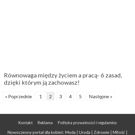
Równowaga między życiem a pracą- 6 zasad,
dzięki którym ją zachowasz!
« Poprzednie
1
2
3
4
5
Następne »
Kontakt
Reklama
Polityka prywatności i regulaminy
Nowoczesny portal dla kobiet: Moda | Uroda | Zdrowie | Miłość |