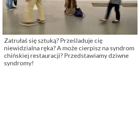
Zatrułaś się sztuką? Prześladuje cię
niewidzialna ręka? A może cierpisz na syndrom
chińskiej restauracji? Przedstawiamy dziwne
syndromy!