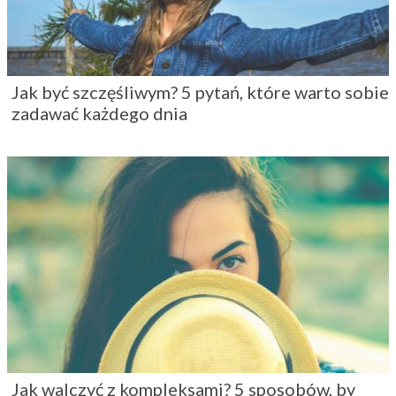
Jak być szczęśliwym? 5 pytań, które warto sobie
zadawać każdego dnia
Jak walczyć z kompleksami? 5 sposobów, by