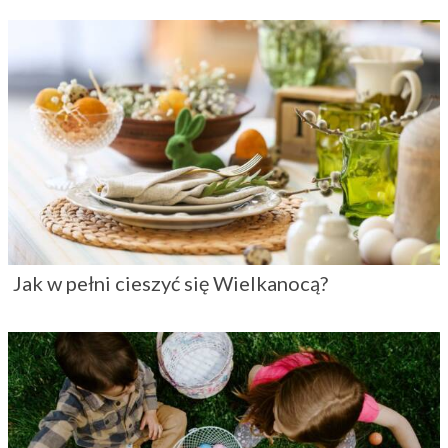
Jak w pełni cieszyć się Wielkanocą?