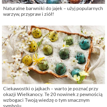
Naturalne barwniki do jajek – użyj popularnych
warzyw, przypraw i ziół!
Ciekawostki o jajkach – warto je poznać przy
okazji Wielkanocy. Te 20 nowinek z pewnością
wzbogaci Twoją wiedzę o tym smacznym
symbolu