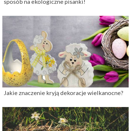
sposób na ekologiczne pisanki!
Jakie znaczenie kryją dekoracje wielkanocne?