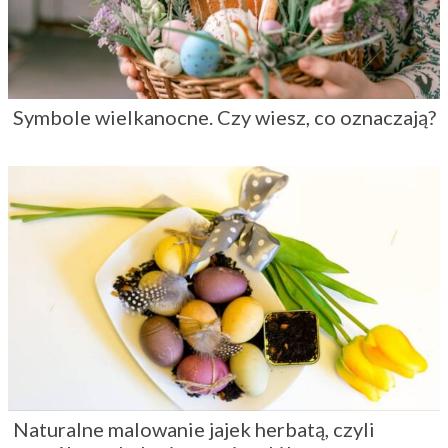
Symbole wielkanocne. Czy wiesz, co oznaczają?
Naturalne malowanie jajek herbatą, czyli