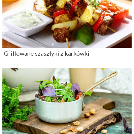
Grillowane szaszłyki z karkówki