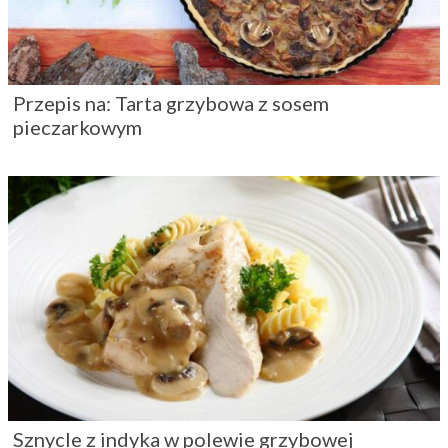
Przepis na: Tarta grzybowa z sosem
pieczarkowym
Sznycle z indyka w polewie grzybowej