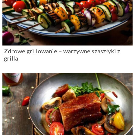
Nowe smaki kuchni polskiej
Pizza przepis – prosty w 5 krokach, jak zrobić
ciasto na pizzę i sos