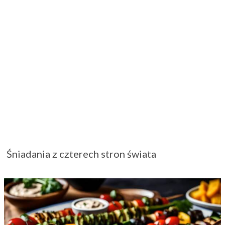
Zdrowe grillowanie – warzywne szaszłyki z
grilla