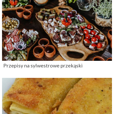
Krokiety z pieczarkami i żółtym serem – do
świątecznego barszczu