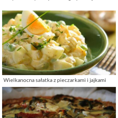
Wielkanocna sałatka z pieczarkami i jajkami