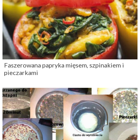
Wasze przepisy: Przepis na pizze – krok po
kroku
Wasze przepisy: Spolszczona lasagne