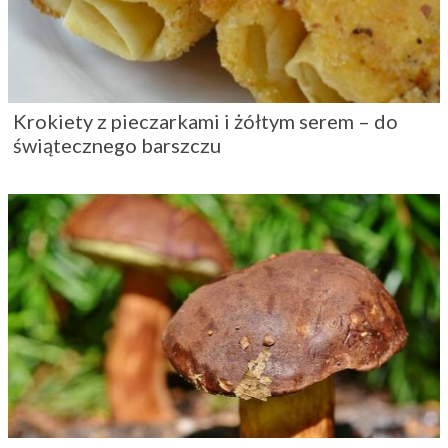
Grzyby służą zdrowiu
Wasze przepisy: zapiekanka z kurczaka i
warzyw