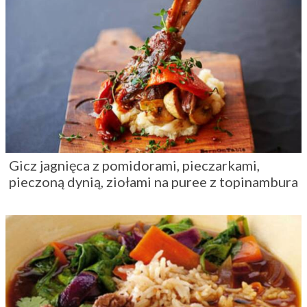
Gicz jagnięca z pomidorami, pieczarkami,
pieczoną dynią, ziołami na puree z topinambura