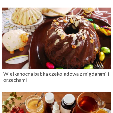
Wielkanocna babka czekoladowa z migdałami i
orzechami