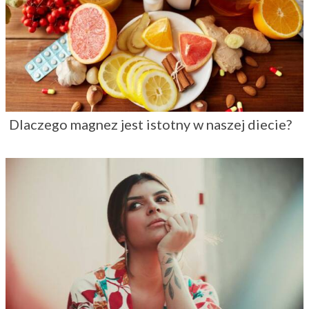
Dlaczego magnez jest istotny w naszej diecie?