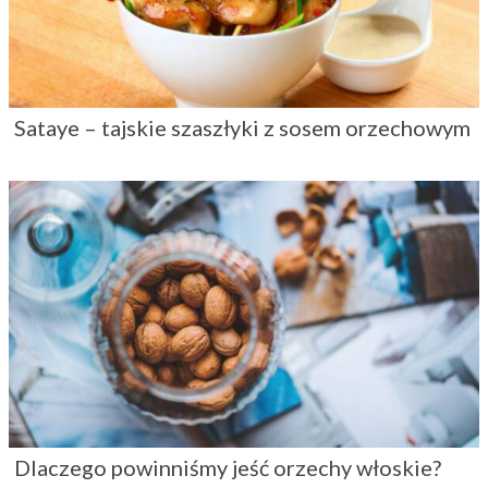
Sataye – tajskie szaszłyki z sosem orzechowym
Dlaczego powinniśmy jeść orzechy włoskie?