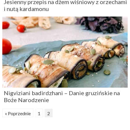
Jesienny przepis na dżem wiśniowy z orzechami
i nutą kardamonu
Nigviziani badirdzhani – Danie gruzińskie na
Boże Narodzenie
« Poprzednie
1
2