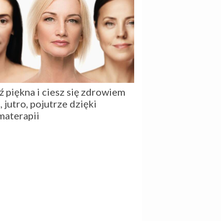
ź piękna i ciesz się zdrowiem
, jutro, pojutrze dzięki
materapii