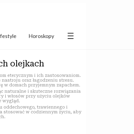
ifestyle
Horoskopy
ch olejkach
kom eterycznym i ich zastosowaniom.
nastroju oraz łagodzeniu stresu.
sferę w domach przyjemnym zapachem.
 naturalne i skuteczne rozwiązania
ry i włosów przy użyciu olejków
y wygląd.
du oddechowego, trawiennego i
na stosować w codziennym życiu, aby
ch.