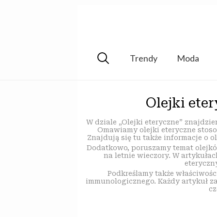
Trendy
Moda
Olejki ete
W dziale „Olejki eteryczne” znajdz
Omawiamy olejki eteryczne stoso
Znajdują się tu także informacje o
Dodatkowo, poruszamy temat olejkó
na letnie wieczory. W artykuła
eteryczn
Podkreślamy także właściwośc
immunologicznego. Każdy artykuł za
cz