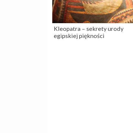
Kleopatra – sekrety urody
egipskiej piękności