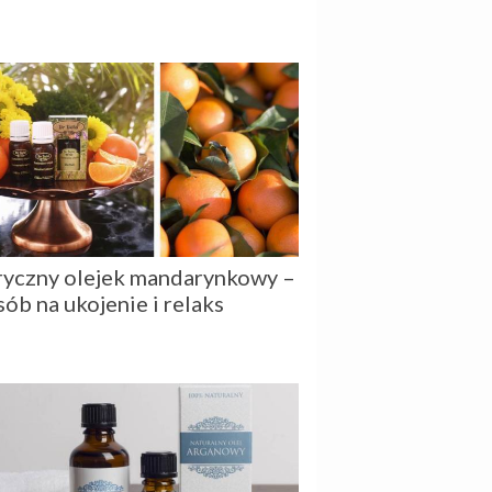
ryczny olejek mandarynkowy –
sób na ukojenie i relaks