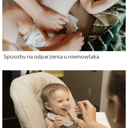
Sposoby na odparzenia u niemowlaka