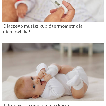
Dlaczego musisz kupić termometr dla
niemowlaka!
Jak powstają odparzenia skóry?