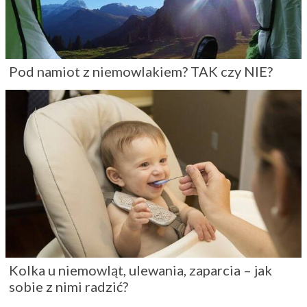
Pod namiot z niemowlakiem? TAK czy NIE?
Kolka u niemowląt, ulewania, zaparcia – jak
sobie z nimi radzić?