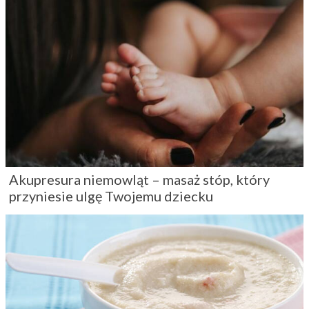
Akupresura niemowląt – masaż stóp, który
przyniesie ulgę Twojemu dziecku