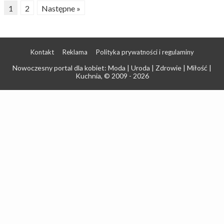
1
2
Następne »
Kontakt
Reklama
Polityka prywatności i regulaminy
Nowoczesny portal dla kobiet: Moda | Uroda | Zdrowie | Miłość |
Kuchnia
, © 2009 - 2026