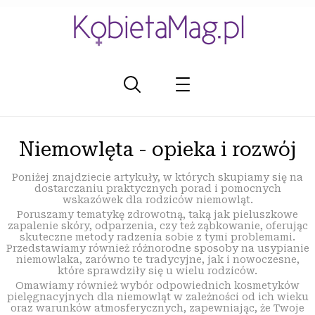
Niemowlęta - opieka i rozwój
Poniżej znajdziecie artykuły, w których skupiamy się na
dostarczaniu praktycznych porad i pomocnych
wskazówek dla rodziców niemowląt.
Poruszamy tematykę zdrowotną, taką jak pieluszkowe
zapalenie skóry, odparzenia, czy też ząbkowanie, oferując
skuteczne metody radzenia sobie z tymi problemami.
Przedstawiamy również różnorodne sposoby na usypianie
niemowlaka, zarówno te tradycyjne, jak i nowoczesne,
które sprawdziły się u wielu rodziców.
Omawiamy również wybór odpowiednich kosmetyków
pielęgnacyjnych dla niemowląt w zależności od ich wieku
oraz warunków atmosferycznych, zapewniając, że Twoje