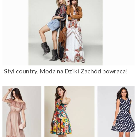
Styl country. Moda na Dziki Zachód powraca!