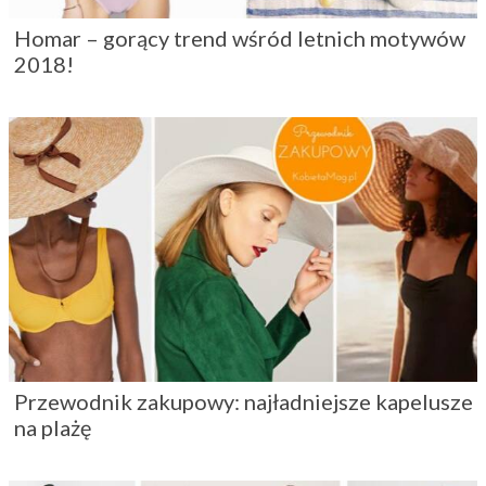
Homar – gorący trend wśród letnich motywów
2018!
Przewodnik zakupowy: najładniejsze kapelusze
na plażę