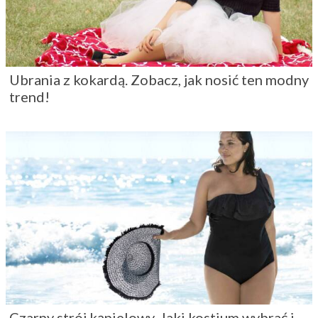
Ubrania z kokardą. Zobacz, jak nosić ten modny
trend!
Czarny strój kąpielowy. Jaki kostium wybrać i