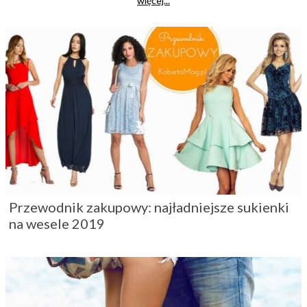
więcej...
naszych sugestii znajdziesz coś interesującego. Zacznij z
nami swoją przygodę z modą.
Przewodnik zakupowy: najładniejsze sukienki
na wesele 2019