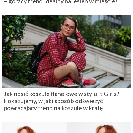
– gorący trend idealny na jesień w mieście!
Jak nosić koszule flanelowe w stylu It Girls?
Pokazujemy, w jaki sposób odświeżyć
powracający trend na koszule w kratę!