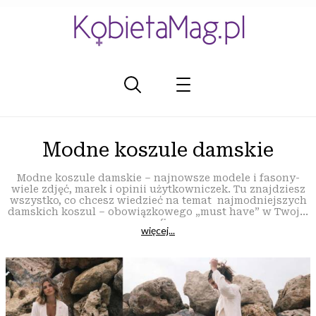
Modne koszule damskie
Modne koszule damskie – najnowsze modele i fasony-
wiele zdjęć, marek i opinii użytkowniczek. Tu znajdziesz
wszystko, co chcesz wiedzieć na temat najmodniejszych
damskich koszul – obowiązkowego „must have” w Twojej
szafie.
więcej...