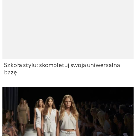
Szkoła stylu: skompletuj swoją uniwersalną
bazę