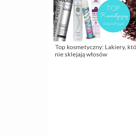
Top kosmetyczny: Lakiery, kt
nie sklejają włosów