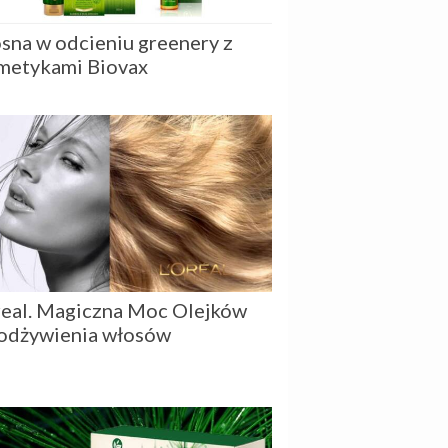
sna w odcieniu greenery z
metykami Biovax
real. Magiczna Moc Olejków
 odżywienia włosów