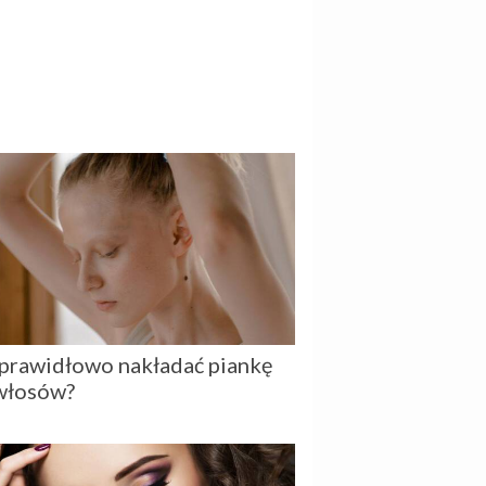
 prawidłowo nakładać piankę
włosów?