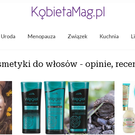
Uroda
Menopauza
Związek
Kuchnia
L
metyki do włosów - opinie, rece