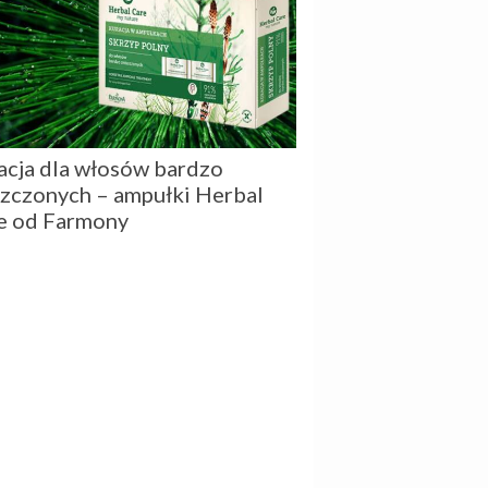
acja dla włosów bardzo
szczonych – ampułki Herbal
e od Farmony