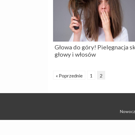
Głowa do góry! Pielęgnacja s
głowy i włosów
« Poprzednie
1
2
Nowocze