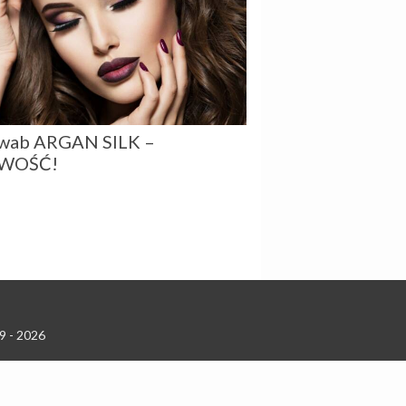
wab ARGAN SILK –
WOŚĆ!
9 - 2026