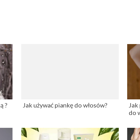
ą ?
Jak używać piankę do włosów?
Jak
do 