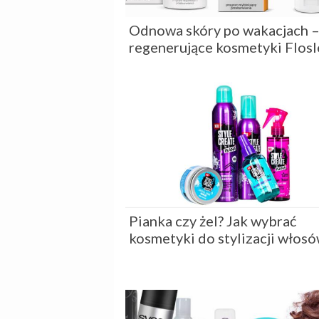
Odnowa skóry po wakacjach 
regenerujące kosmetyki Flosl
Pianka czy żel? Jak wybrać
kosmetyki do stylizacji włos