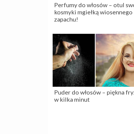
Perfumy do włosów – otul sw
kosmyki mgiełką wiosennego
zapachu!
Puder do włosów – piękna fry
w kilka minut