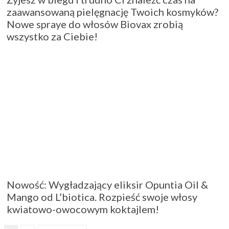
zaawansowaną pielęgnację Twoich kosmyków?
Nowe spraye do włosów Biovax zrobią
wszystko za Ciebie!
Nowość: Wygładzający eliksir Opuntia Oil &
Mango od L’biotica. Rozpieść swoje włosy
kwiatowo-owocowym koktajlem!