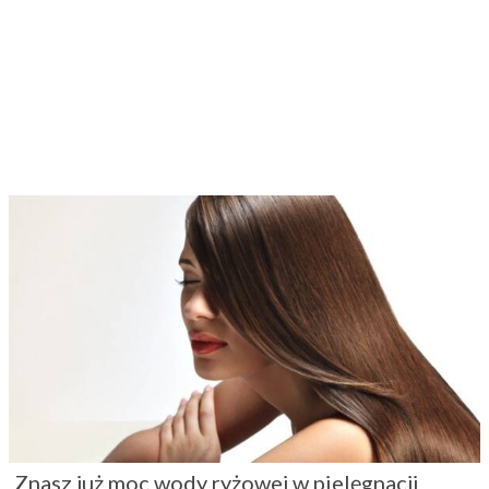
Znasz już moc wody ryżowej w pielęgnacji