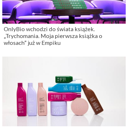
OnlyBio wchodzi do świata książek.
„Trychomania. Moja pierwsza książka o
włosach” już w Empiku