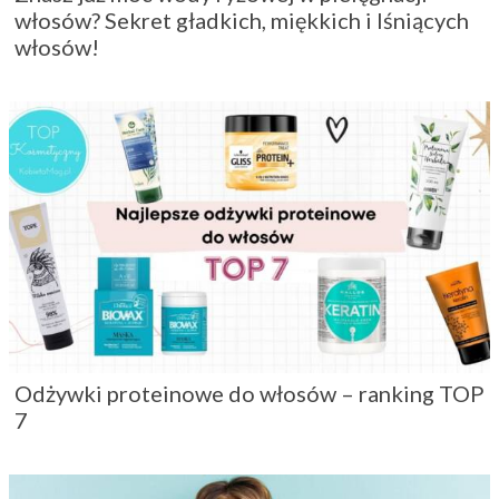
włosów? Sekret gładkich, miękkich i lśniących
włosów!
Odżywki proteinowe do włosów – ranking TOP
7