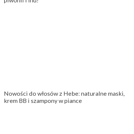
piwonii i lnu!
Nowości do włosów z Hebe: naturalne maski,
krem BB i szampony w piance