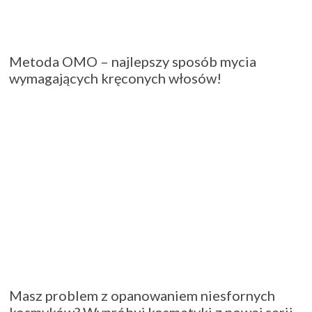
Metoda OMO – najlepszy sposób mycia
wymagających kręconych włosów!
Masz problem z opanowaniem niesfornych
kosmyków? Wypróbuj kosmetyki z nowej serii