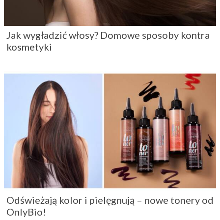
Jak wygładzić włosy? Domowe sposoby kontra
kosmetyki
Odświeżają kolor i pielęgnują – nowe tonery od
OnlyBio!