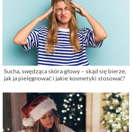
Sucha, swędząca skóra głowy – skąd się bierze,
jak ja pielęgnować i jakie kosmetyki stosować?