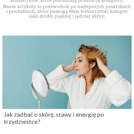
kosmetyków, które pobudzają produkcję kolagenu.
Nasze artykuły to przewodnik po najlepszych praktykach
i produktach, które pomogą Wam wykorzystać kolagen
jako źródło pięknej i jędrnej skóry.
Jak zadbać o skórę, stawy i energię po
trzydziestce?