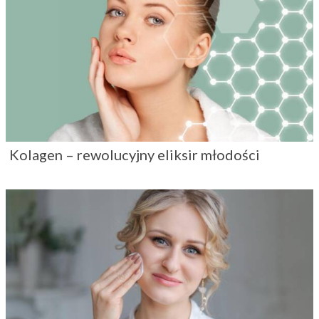
Kolagen – rewolucyjny eliksir młodości