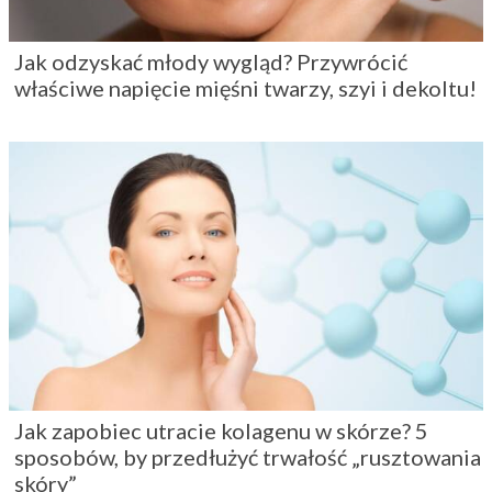
Jak odzyskać młody wygląd? Przywrócić
właściwe napięcie mięśni twarzy, szyi i dekoltu!
Jak zapobiec utracie kolagenu w skórze? 5
sposobów, by przedłużyć trwałość „rusztowania
skóry”