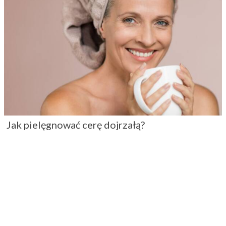
Jak pielęgnować cerę dojrzałą?