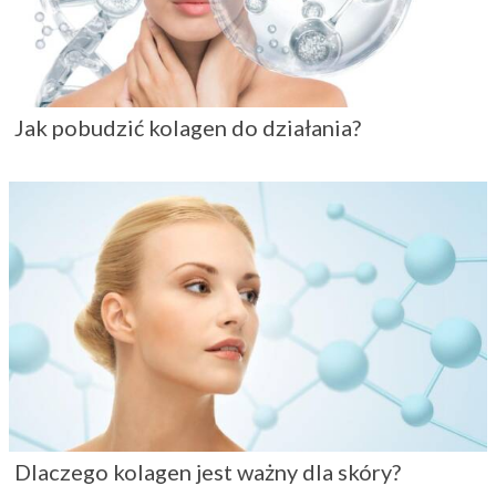
Jak pobudzić kolagen do działania?
Dlaczego kolagen jest ważny dla skóry?