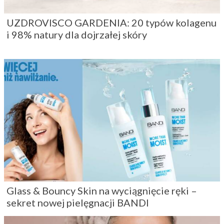
UZDROVISCO GARDENIA: 20 typów kolagenu
i 98% natury dla dojrzałej skóry
Glass & Bouncy Skin na wyciągnięcie ręki –
sekret nowej pielęgnacji BANDI