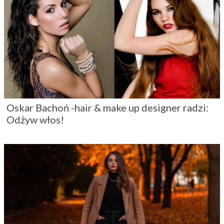
Oskar Bachoń -hair & make up designer radzi:
Odżyw włos!