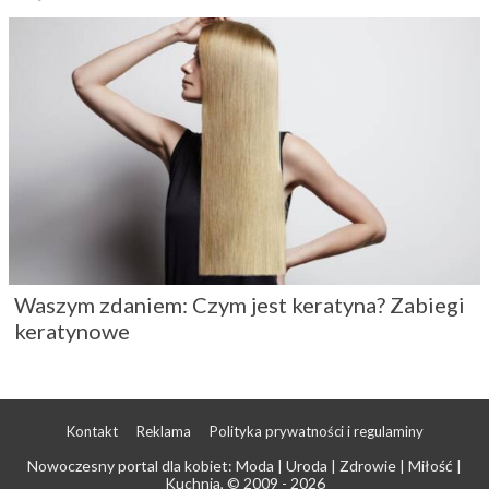
Waszym zdaniem: Czym jest keratyna? Zabiegi
keratynowe
Kontakt
Reklama
Polityka prywatności i regulaminy
Nowoczesny portal dla kobiet: Moda | Uroda | Zdrowie | Miłość |
Kuchnia
, © 2009 - 2026