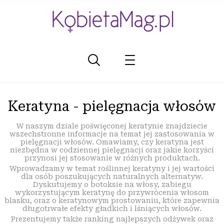
Keratyna - pielęgnacja włosów
W naszym dziale poświęconej keratynie znajdziecie
wszechstronne informacje na temat jej zastosowania w
pielęgnacji włosów. Omawiamy, czy keratyna jest
niezbędna w codziennej pielęgnacji oraz jakie korzyści
przynosi jej stosowanie w różnych produktach.
Wprowadzamy w temat roślinnej keratyny i jej wartości
dla osób poszukujących naturalnych alternatyw.
Dyskutujemy o botoksie na włosy, zabiegu
wykorzystującym keratynę do przywrócenia włosom
blasku, oraz o keratynowym prostowaniu, które zapewnia
długotrwałe efekty gładkich i lśniących włosów.
Prezentujemy także ranking najlepszych odżywek oraz