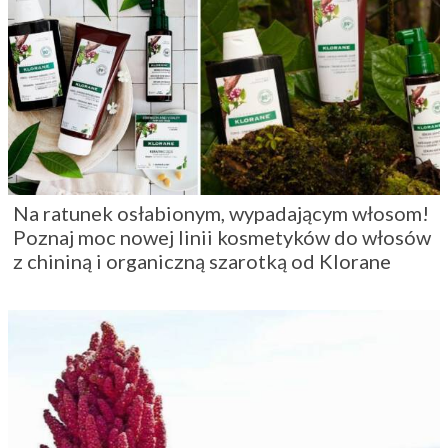
Na ratunek osłabionym, wypadającym włosom!
Poznaj moc nowej linii kosmetyków do włosów
z chininą i organiczną szarotką od Klorane