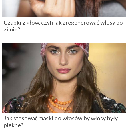
Czapki z głów, czyli jak zregenerować włosy po
zimie?
Jak stosować maski do włosów by włosy były
piękne?