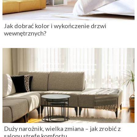
Jak dobrać kolor i wykończenie drzwi
wewnętrznych?
Duży narożnik, wielka zmiana – jak zrobić z
salonu strefę komfortu