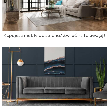
Kupujesz meble do salonu? Zwróć na to uwagę!