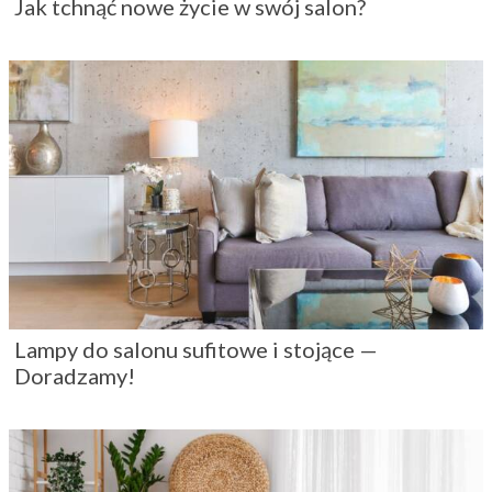
Jak tchnąć nowe życie w swój salon?
Lampy do salonu sufitowe i stojące —
Doradzamy!