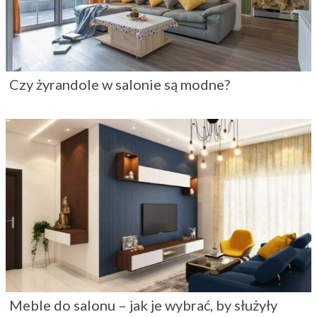
Czy żyrandole w salonie są modne?
Meble do salonu – jak je wybrać, by służyły