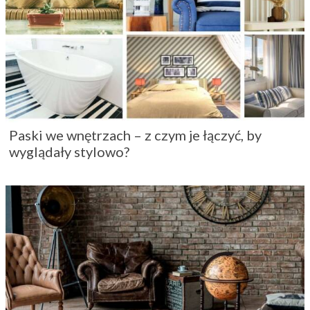
Paski we wnętrzach – z czym je łączyć, by
wyglądały stylowo?