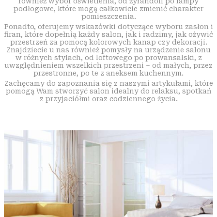
również wybór oświetlenia, od żyrandoli po lampy
podłogowe, które mogą całkowicie zmienić charakter
pomieszczenia.
Ponadto, oferujemy wskazówki dotyczące wyboru zasłon i
firan, które dopełnią każdy salon, jak i radzimy, jak ożywić
przestrzeń za pomocą kolorowych kanap czy dekoracji.
Znajdziecie u nas również pomysły na urządzenie salonu
w różnych stylach, od loftowego po prowansalski, z
uwzględnieniem wszelkich przestrzeni – od małych, przez
przestronne, po te z aneksem kuchennym.
Zachęcamy do zapoznania się z naszymi artykułami, które
pomogą Wam stworzyć salon idealny do relaksu, spotkań
z przyjaciółmi oraz codziennego życia.