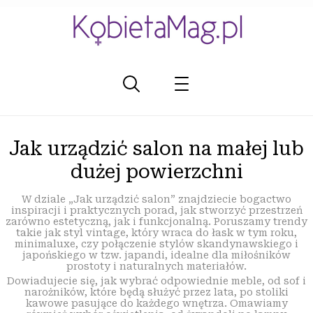
Jak urządzić salon na małej lub
dużej powierzchni
W dziale „Jak urządzić salon” znajdziecie bogactwo
inspiracji i praktycznych porad, jak stworzyć przestrzeń
zarówno estetyczną, jak i funkcjonalną. Poruszamy trendy
takie jak styl vintage, który wraca do łask w tym roku,
minimaluxe, czy połączenie stylów skandynawskiego i
japońskiego w tzw. japandi, idealne dla miłośników
prostoty i naturalnych materiałów.
Dowiadujecie się, jak wybrać odpowiednie meble, od sof i
narożników, które będą służyć przez lata, po stoliki
kawowe pasujące do każdego wnętrza. Omawiamy