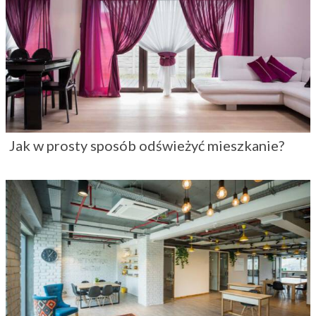
Jak w prosty sposób odświeżyć mieszkanie?