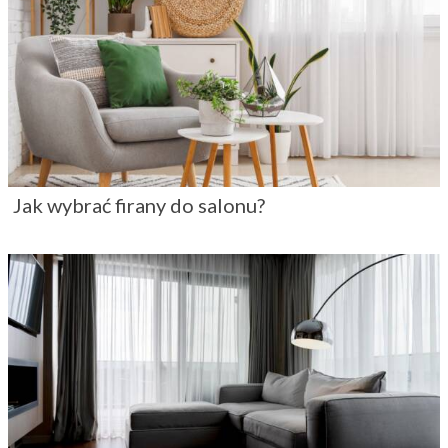
Jak wybrać firany do salonu?