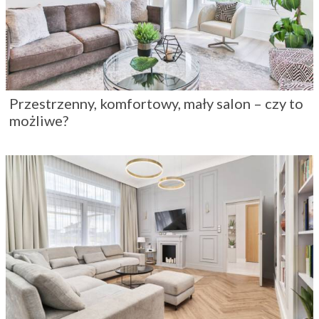
Przestrzenny, komfortowy, mały salon – czy to
możliwe?