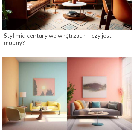
Styl mid century we wnętrzach – czy jest
modny?