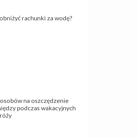
 obniżyć rachunki za wodę?
posobów na oszczędzenie
niędzy podczas wakacyjnych
róży