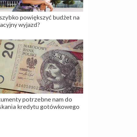
 szybko powiększyć budżet na
acyjny wyjazd?
umenty potrzebne nam do
skania kredytu gotówkowego