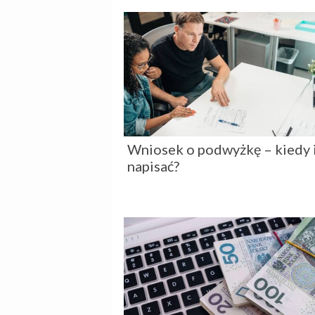
Wniosek o podwyżkę – kiedy i
napisać?