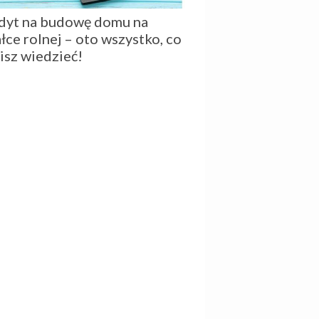
dyt na budowę domu na
łce rolnej – oto wszystko, co
isz wiedzieć!