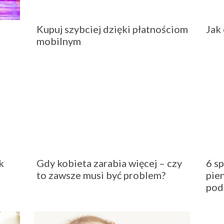
Kupuj szybciej dzięki płatnościom
Jak
mobilnym
k
Gdy kobieta zarabia więcej – czy
6 s
to zawsze musi być problem?
pie
pod