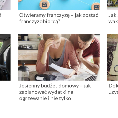
ż
Otwieramy franczyzę – jak zostać
Jak
franczyzobiorcą?
wak
Jesienny budżet domowy – jak
Dok
zaplanować wydatki na
uzy
ogrzewanie i nie tylko