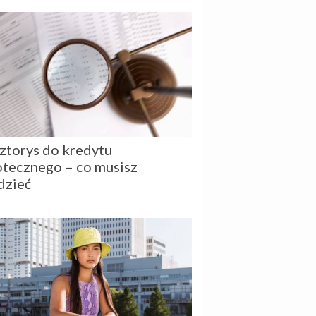
ztorys do kredytu
otecznego – co musisz
dzieć