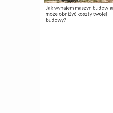
Jak wynajem maszyn budowla
może obniżyć koszty twojej
budowy?