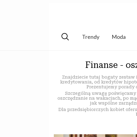
Trendy
Moda
Finanse - o
Znajdziecie tutaj bogaty zestaw
kredytowania, od kredytów hipote
Prezentujemy porady 
Szczególną uwagę poświęcamy 
oszczędzanie na wakacjach, po mąd
jak wspólne zarządza
Dla przedsiębiorczych kobiet ofer