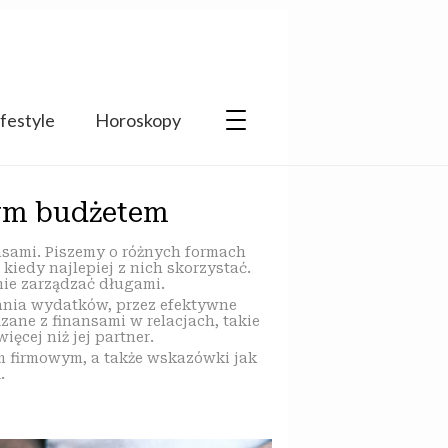
ifestyle
Horoskopy
wym budżetem
nsami. Piszemy o różnych formach
iedy najlepiej z nich skorzystać.
ie zarządzać długami.
nia wydatków, przez efektywne
ane z finansami w relacjach, takie
ęcej niż jej partner.
em firmowym, a także wskazówki jak
.