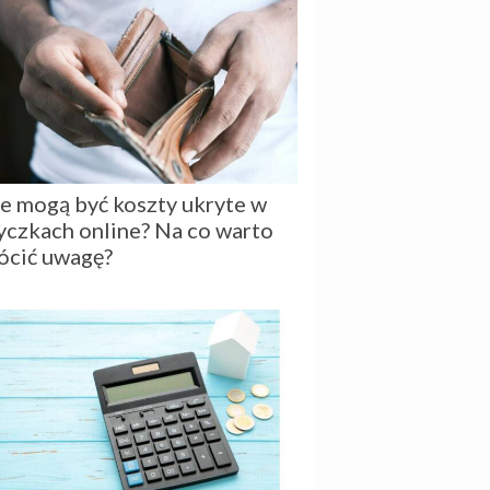
ie mogą być koszty ukryte w
yczkach online? Na co warto
ócić uwagę?