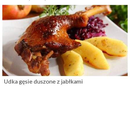
Udka gęsie duszone z jabłkami