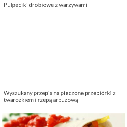
Pulpeciki drobiowe z warzywami
Wyszukany przepis na pieczone przepiórki z
twarożkiem i rzepą arbuzową