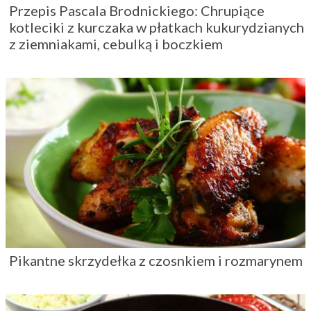
Przepis Pascala Brodnickiego: Chrupiące
kotleciki z kurczaka w płatkach kukurydzianych
z ziemniakami, cebulką i boczkiem
Pikantne skrzydełka z czosnkiem i rozmarynem