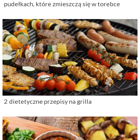
pudełkach, które zmieszczą się w torebce
2 dietetyczne przepisy na grilla