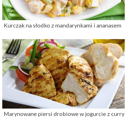
Kurczak na słodko z mandarynkami i ananasem
Marynowane piersi drobiowe w jogurcie z curry