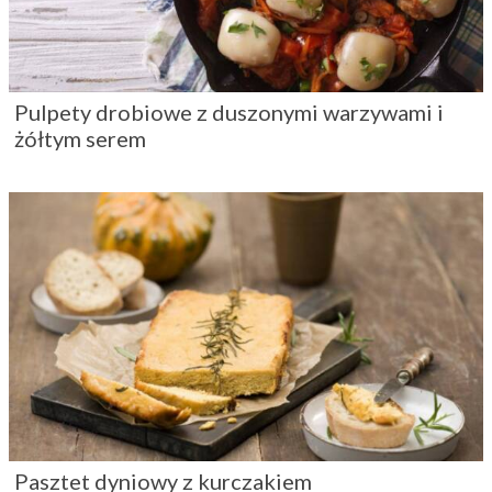
Pulpety drobiowe z duszonymi warzywami i
żółtym serem
Pasztet dyniowy z kurczakiem