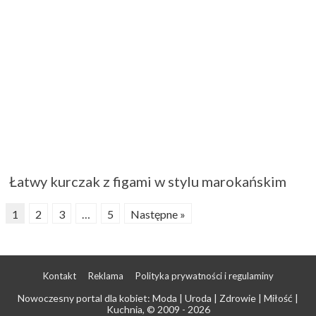
Łatwy kurczak z figami w stylu marokańskim
1
2
3
…
5
Następne »
Kontakt
Reklama
Polityka prywatności i regulaminy
Nowoczesny portal dla kobiet: Moda | Uroda | Zdrowie | Miłość |
Kuchnia
, © 2009 - 2026