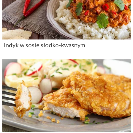
Indyk w sosie słodko-kwaśnym