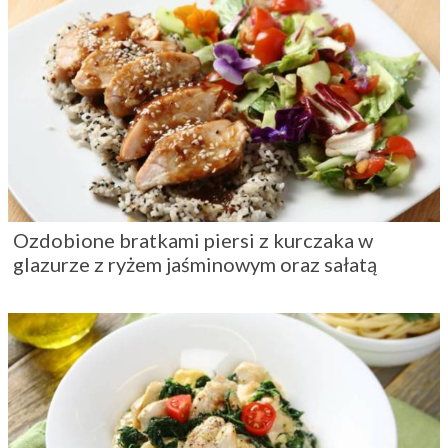
Ozdobione bratkami piersi z kurczaka w
glazurze z ryżem jaśminowym oraz sałatą