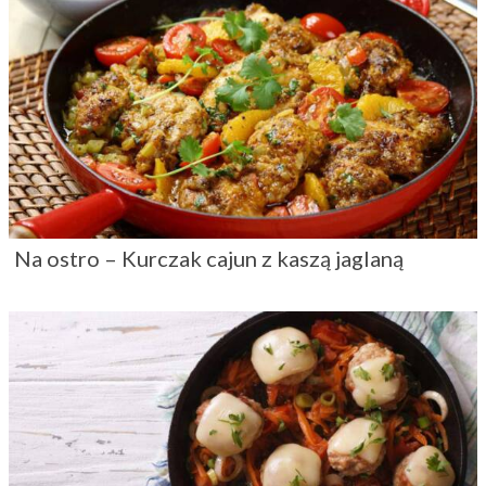
Na ostro – Kurczak cajun z kaszą jaglaną