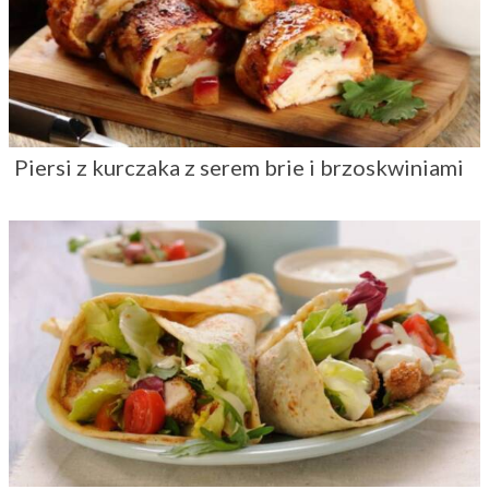
Piersi z kurczaka z serem brie i brzoskwiniami