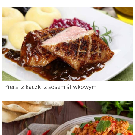
Piersi z kaczki z sosem śliwkowym