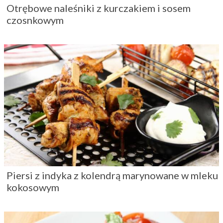
Otrębowe naleśniki z kurczakiem i sosem
czosnkowym
Piersi z indyka z kolendrą marynowane w mleku
kokosowym