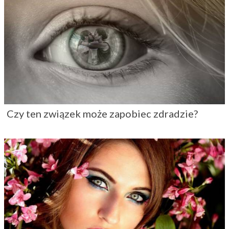
Czy ten związek może zapobiec zdradzie?