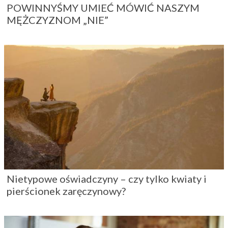
POWINNYŚMY UMIEĆ MÓWIĆ NASZYM
MĘŻCZYZNOM „NIE”
Nietypowe oświadczyny – czy tylko kwiaty i
pierścionek zaręczynowy?