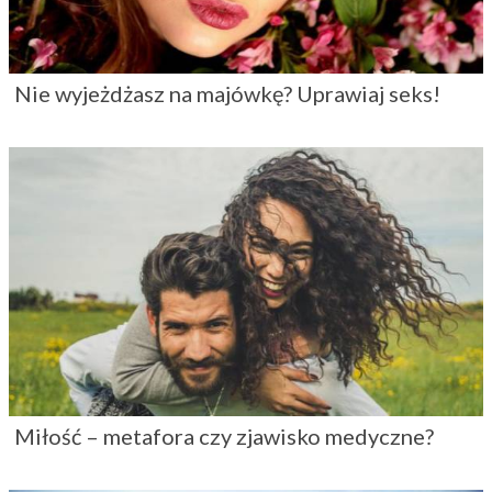
Nie wyjeżdżasz na majówkę? Uprawiaj seks!
Miłość – metafora czy zjawisko medyczne?