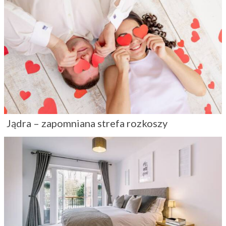
Jądra – zapomniana strefa rozkoszy