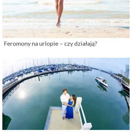
Feromony na urlopie – czy działają?