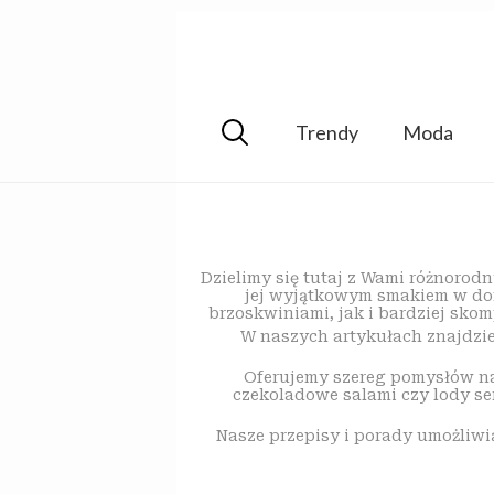
Trendy
Moda
Dzielimy się tutaj z Wami różnorodn
jej wyjątkowym smakiem w dom
brzoskwiniami, jak i bardziej skom
W naszych artykułach znajdzie
Oferujemy szereg pomysłów na 
czekoladowe salami czy lody s
Nasze przepisy i porady umożliwi