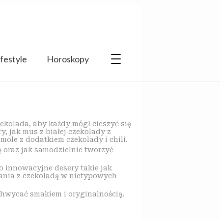
ifestyle
Horoskopy
zekolada, aby każdy mógł cieszyć się
 jak mus z białej czekolady z
mole z dodatkiem czekolady i chili.
 oraz jak samodzielnie tworzyć
o innowacyjne desery takie jak
ania z czekoladą w nietypowych
chwycać smakiem i oryginalnością.