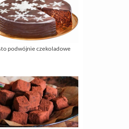
sto podwójnie czekoladowe