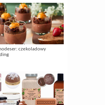
odeser: czekoladowy
ding