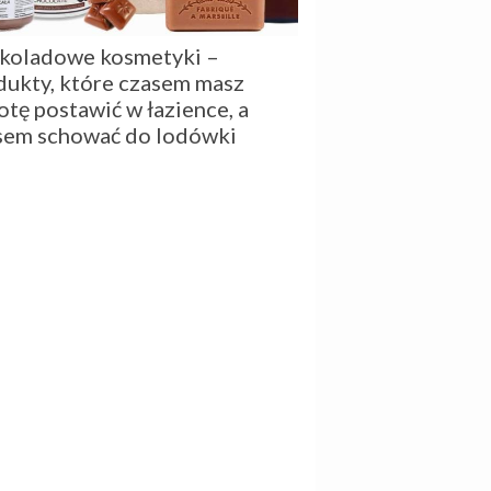
koladowe kosmetyki –
dukty, które czasem masz
otę postawić w łazience, a
sem schować do lodówki