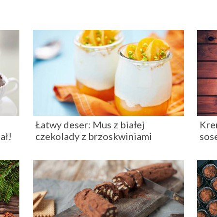
Łatwy deser: Mus z białej
Kre
ał!
czekolady z brzoskwiniami
sos