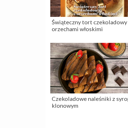
Świąteczny tort czekoladowy
orzechami włoskimi
Czekoladowe naleśniki z syr
klonowym