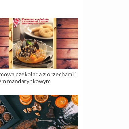
mowa czekolada z orzechami i
em mandarynkowym