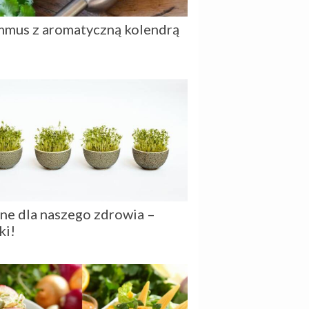
mus z aromatyczną kolendrą
ne dla naszego zdrowia –
ki!