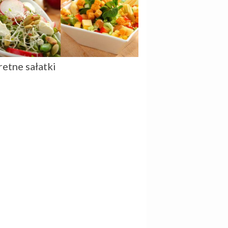
retne sałatki