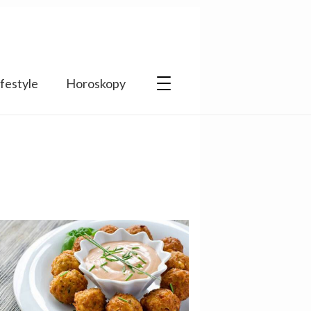
ifestyle
Horoskopy