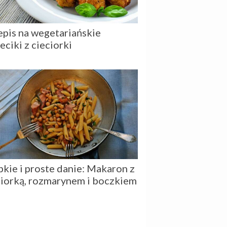
epis na wegetariańskie
eciki z cieciorki
bkie i proste danie: Makaron z
ciorką, rozmarynem i boczkiem