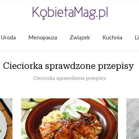
Uroda
Menopauza
Związek
Kuchnia
L
Cieciorka sprawdzone przepisy
Cieciorka sprawdzone przepisy