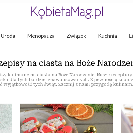
Uroda
Menopauza
Związek
Kuchnia
L
zepisy na ciasta na Boże Narodze
sy kulinarne na ciasta na Boże Narodzenie. Nasze receptury 
jak i dla tych bardziej zaawansowanych. Z pewnością znajdzi
ć wyjątkowość tych świąt. Zacznij z nami przygodę kulinarną