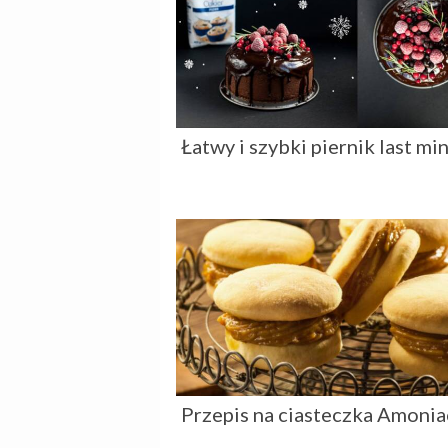
Łatwy i szybki piernik last mi
Przepis na ciasteczka Amonia