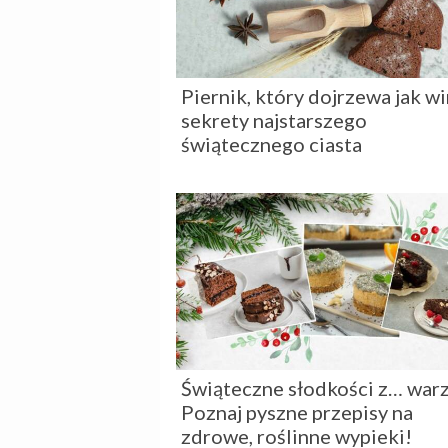
Piernik, który dojrzewa jak wi
sekrety najstarszego
świątecznego ciasta
Świąteczne słodkości z… war
Poznaj pyszne przepisy na
zdrowe, roślinne wypieki!