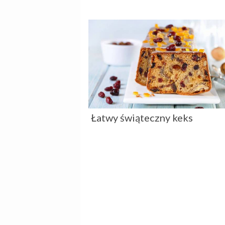
Łatwy świąteczny keks