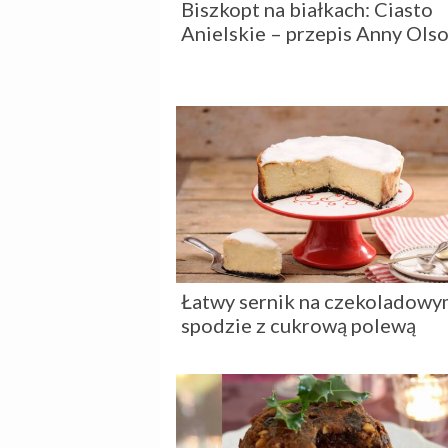
Biszkopt na białkach: Ciasto
Anielskie – przepis Anny Ols
Łatwy sernik na czekoladow
spodzie z cukrową polewą