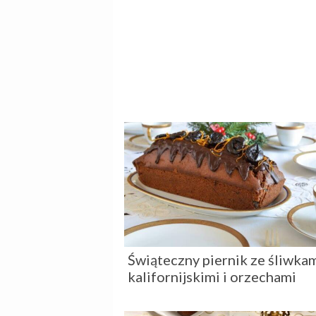
Świąteczny piernik ze śliwka
kalifornijskimi i orzechami