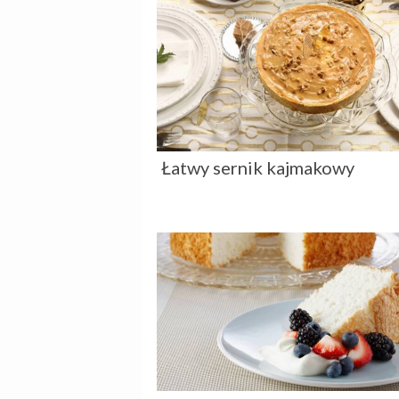
Łatwy sernik kajmakowy