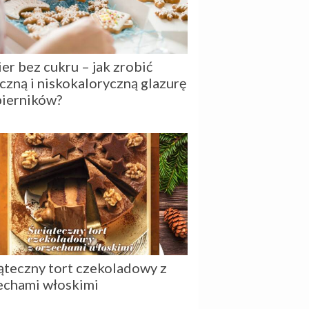
er bez cukru – jak zrobić
czną i niskokaloryczną glazurę
pierników?
ąteczny tort czekoladowy z
echami włoskimi