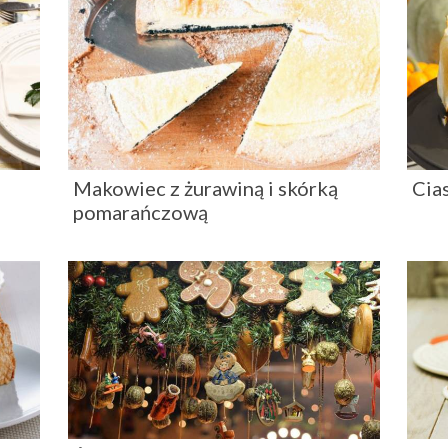
Makowiec z żurawiną i skórką
Cia
pomarańczową