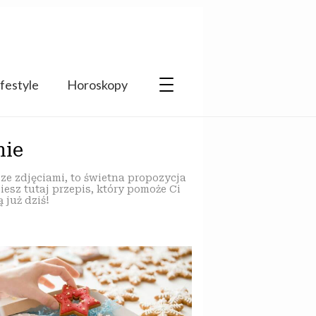
ifestyle
Horoskopy
nie
ze zdjęciami, to świetna propozycja
esz tutaj przepis, który pomoże Ci
 już dziś!