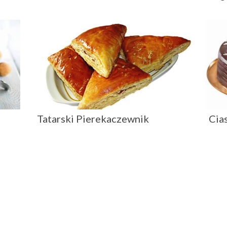
Tatarski Pierekaczewnik
Cia