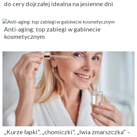
do cery dojrzałej idealna na jesienne dni
Anti-aging: top zabiegi w gabinecie
kosmetycznym
„Kurze łapki”, „chomiczki”, „lwia zmarszczka” –