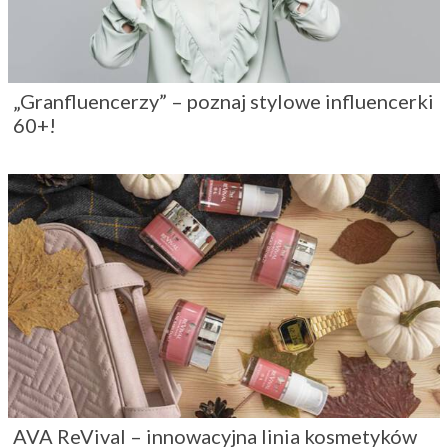
„Granfluencerzy” – poznaj stylowe influencerki
60+!
AVA ReVival – innowacyjna linia kosmetyków