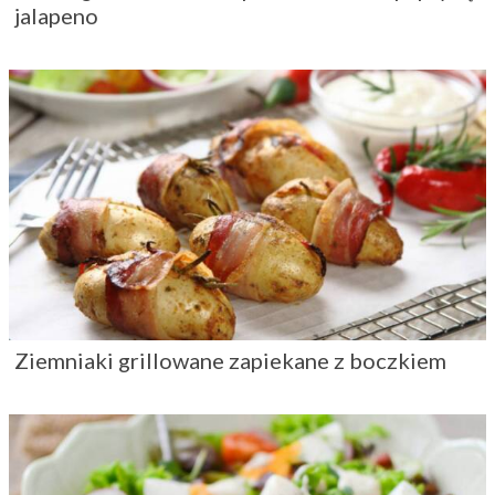
jalapeno
Ziemniaki grillowane zapiekane z boczkiem