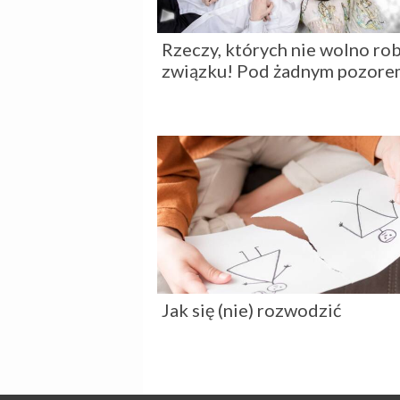
Rzeczy, których nie wolno rob
związku! Pod żadnym pozore
Jak się (nie) rozwodzić