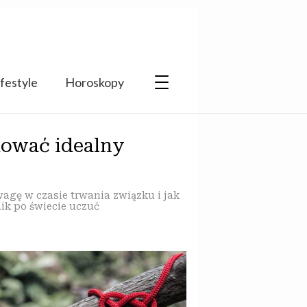
ifestyle
Horoskopy
dować idealny
wagę w czasie trwania związku i jak
ik po świecie uczuć