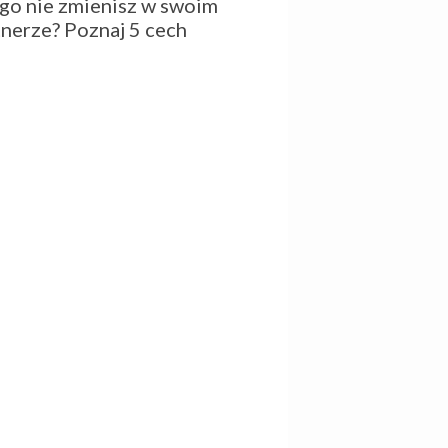
go nie zmienisz w swoim
tnerze? Poznaj 5 cech