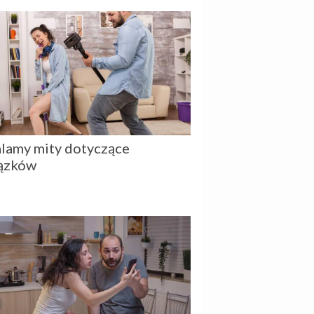
lamy mity dotyczące
ązków