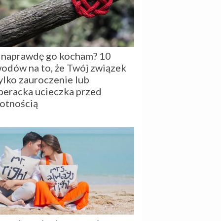
 naprawdę go kocham? 10
odów na to, że Twój związek
tylko zauroczenie lub
peracka ucieczka przed
otnością