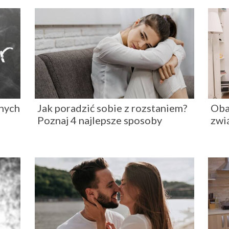
onych
Jak poradzić sobie z rozstaniem?
Oba
Poznaj 4 najlepsze sposoby
zwi