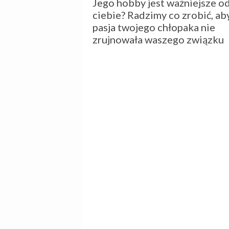
Jego hobby jest ważniejsze o
ciebie? Radzimy co zrobić, ab
pasja twojego chłopaka nie
zrujnowała waszego związku