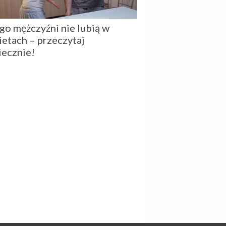
go mężczyźni nie lubią w
ietach – przeczytaj
iecznie!