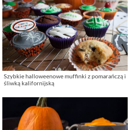
Szybkie halloweenowe muffinki z pomarańczą i
śliwką kalifornijską