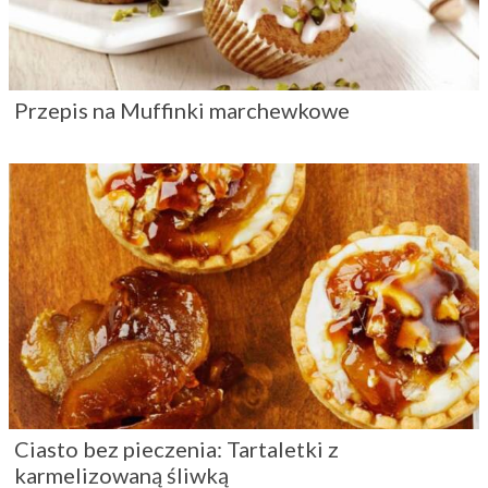
Przepis na Muffinki marchewkowe
Ciasto bez pieczenia: Tartaletki z
karmelizowaną śliwką