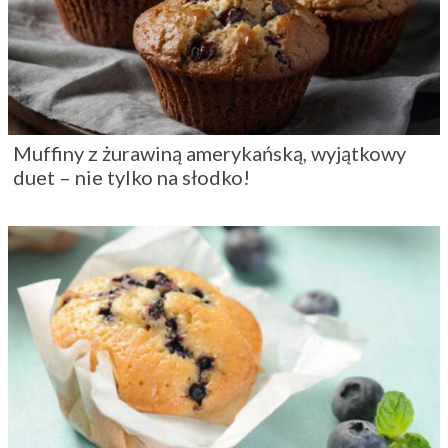
Muffiny z żurawiną amerykańską, wyjątkowy
duet – nie tylko na słodko!