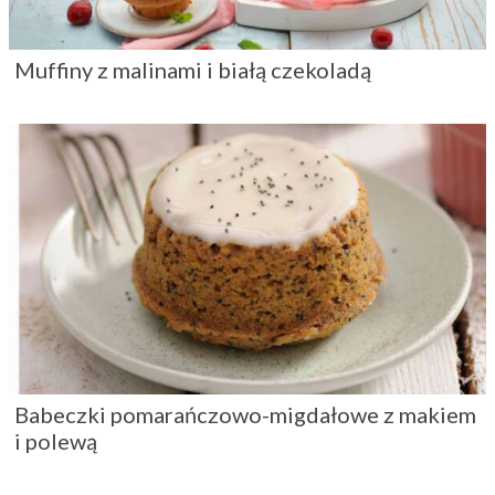
Muffiny z malinami i białą czekoladą
Babeczki pomarańczowo-migdałowe z makiem
i polewą