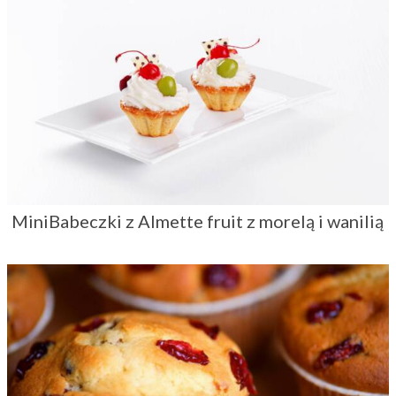
MiniBabeczki z Almette fruit z morelą i wanilią