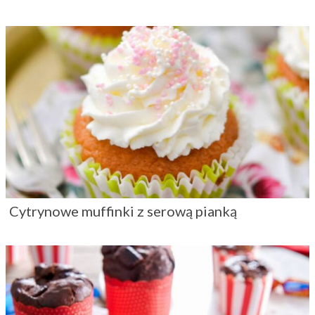
Cytrynowe muffinki z serową pianką