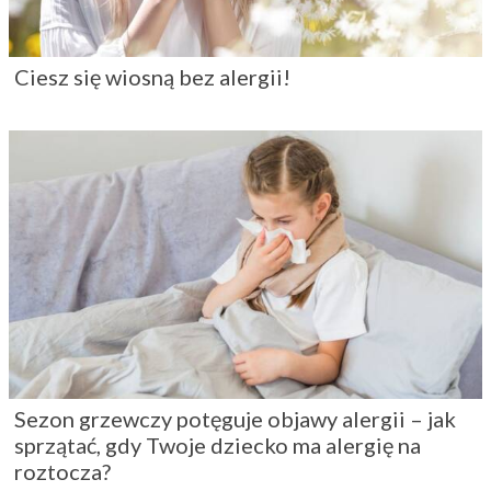
Ciesz się wiosną bez alergii!
Sezon grzewczy potęguje objawy alergii – jak
sprzątać, gdy Twoje dziecko ma alergię na
roztocza?