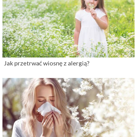
Jak przetrwać wiosnę z alergią?