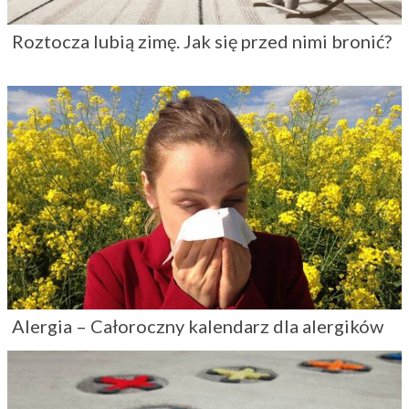
Roztocza lubią zimę. Jak się przed nimi bronić?
Alergia – Całoroczny kalendarz dla alergików