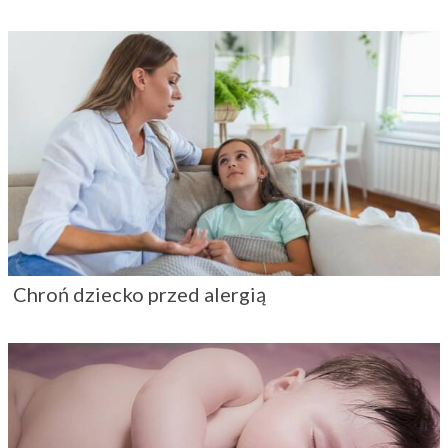
Chroń dziecko przed alergią