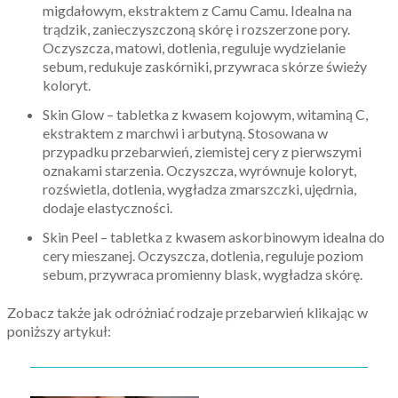
migdałowym, ekstraktem z Camu Camu. Idealna na
trądzik, zanieczyszczoną skórę i rozszerzone pory.
Oczyszcza, matowi, dotlenia, reguluje wydzielanie
sebum, redukuje zaskórniki, przywraca skórze świeży
koloryt.
Skin Glow – tabletka z kwasem kojowym, witaminą C,
ekstraktem z marchwi i arbutyną. Stosowana w
przypadku przebarwień, ziemistej cery z pierwszymi
oznakami starzenia. Oczyszcza, wyrównuje koloryt,
rozświetla, dotlenia, wygładza zmarszczki, ujędrnia,
dodaje elastyczności.
Skin Peel – tabletka z kwasem askorbinowym idealna do
cery mieszanej. Oczyszcza, dotlenia, reguluje poziom
sebum, przywraca promienny blask, wygładza skórę.
Zobacz także jak odróżniać rodzaje przebarwień klikając w
poniższy artykuł: