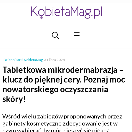
Dziennikarki KobietaMag
,
31 lipca 2024
Tabletkowa mikrodermabrazja –
klucz do pięknej cery. Poznaj moc
nowatorskiego oczyszczania
skóry!
Wśród wielu zabiegów proponowanych przez
gabinety kosmetyczne zdecydowanie jest w
czym wybierać, by móc cieszyć się piękną,