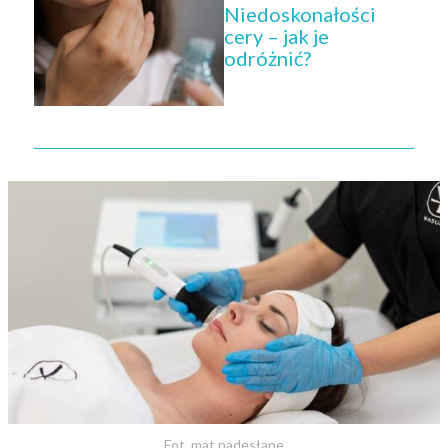
Niedoskonałości
cery – jak je
odróżnić?
Fot. mat.nadesłane