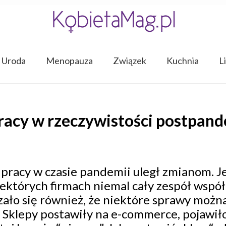
Uroda
Menopauza
Związek
Kuchnia
L
pracy w rzeczywistości postpan
k pracy w czasie pandemii uległ zmianom. 
ektórych firmach niemal cały zespół współ
zało się również, że niektóre sprawy można
. Sklepy postawiły na e-commerce, pojawił