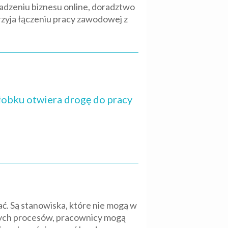
wadzeniu biznesu online, doradztwo
rzyja łączeniu pracy zawodowej z
żłobku otwiera drogę do pracy
bać. Są stanowiska, które nie mogą w
tszych procesów, pracownicy mogą