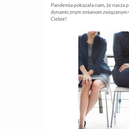
Pandemia pokazała nam, że nasza po
dynamicznym zmianom związanym wła
Ciebie!