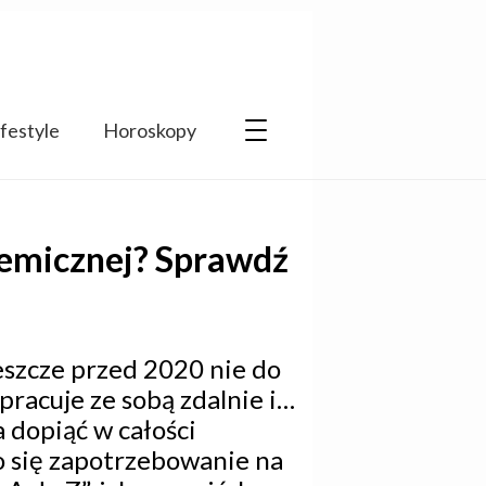
ifestyle
Horoskopy
demicznej? Sprawdź
Jeszcze przed 2020 nie do
pracuje ze sobą zdalnie i…
 dopiąć w całości
o się zapotrzebowanie na