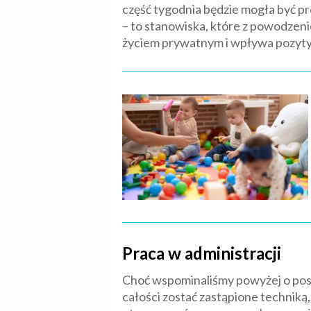
część tygodnia będzie mogła być p
– to stanowiska, które z powodzen
życiem prywatnym i wpływa pozyty
Praca w administracji
Choć wspominaliśmy powyżej o postęp
całości zostać zastąpione techniką