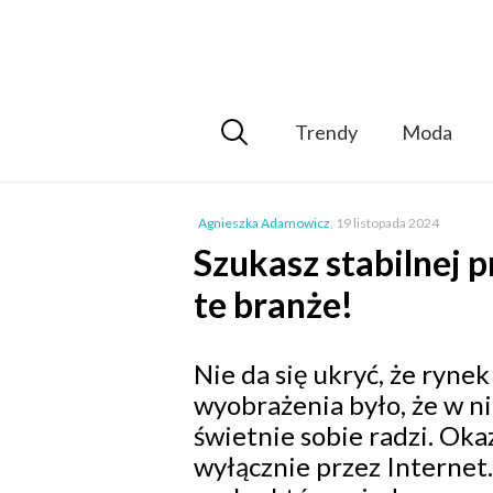
Trendy
Moda
Agnieszka Adamowicz
,
19 listopada 2024
Szukasz stabilnej 
te branże!
Nie da się ukryć, że ryne
wyobrażenia było, że w ni
świetnie sobie radzi. Oka
wyłącznie przez Internet