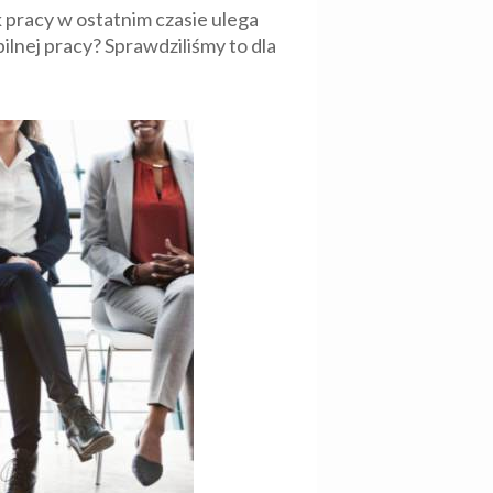
k pracy w ostatnim czasie ulega
lnej pracy? Sprawdziliśmy to dla