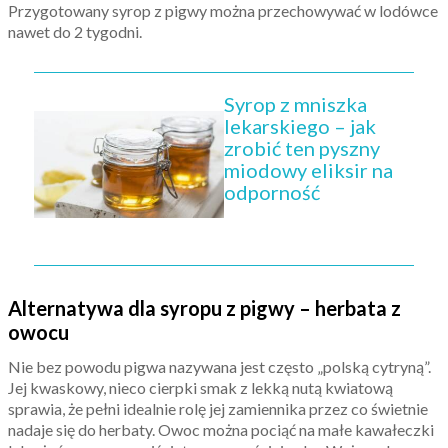
Przygotowany syrop z pigwy można przechowywać w lodówce
nawet do 2 tygodni.
Syrop z mniszka
lekarskiego – jak
zrobić ten pyszny
miodowy eliksir na
odporność
Alternatywa dla syropu z pigwy – herbata z
owocu
Nie bez powodu pigwa nazywana jest często „polską cytryną”.
Jej kwaskowy, nieco cierpki smak z lekką nutą kwiatową
sprawia, że pełni idealnie rolę jej zamiennika przez co świetnie
nadaje się do herbaty. Owoc można pociąć na małe kawałeczki