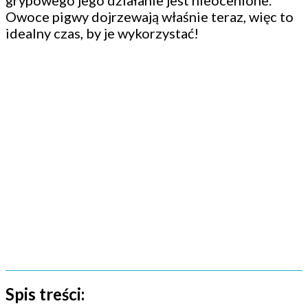
grypowego jego działanie jest nieocenione.
Owoce pigwy dojrzewają właśnie teraz, więc to
idealny czas, by je wykorzystać!
Spis treści: