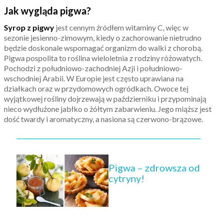
Jak wygląda pigwa?
Syrop z pigwy
jest cennym źródłem witaminy C, więc w
sezonie jesienno-zimowym, kiedy o zachorowanie nietrudno
będzie doskonale wspomagać organizm do walki z chorobą.
Pigwa pospolita to roślina wieloletnia z rodziny różowatych.
Pochodzi z południowo-zachodniej Azji i południowo-
wschodniej Arabii. W Europie jest często uprawiana na
działkach oraz w przydomowych ogródkach. Owoce tej
wyjątkowej rośliny dojrzewają w październiku i przypominają
nieco wydłużone jabłko o żółtym zabarwieniu. Jego miąższ jest
dość twardy i aromatyczny, a nasiona są czerwono-brązowe.
Pigwa – zdrowsza od
cytryny!