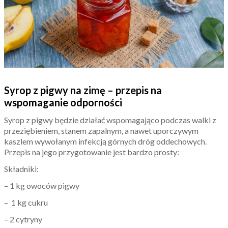
Syrop z pigwy na zimę – przepis na
wspomaganie odporności
Syrop z pigwy będzie działać wspomagająco podczas walki z
przeziębieniem, stanem zapalnym, a nawet uporczywym
kaszlem wywołanym infekcją górnych dróg oddechowych.
Przepis na jego przygotowanie jest bardzo prosty:
Składniki:
– 1 kg owoców pigwy
– 1 kg cukru
– 2 cytryny