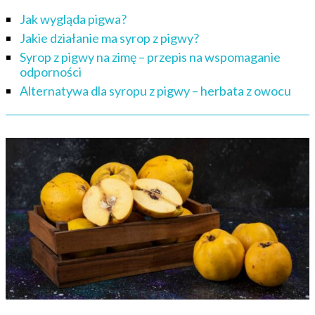
Jak wygląda pigwa?
Jakie działanie ma syrop z pigwy?
Syrop z pigwy na zimę – przepis na wspomaganie
odporności
Alternatywa dla syropu z pigwy – herbata z owocu