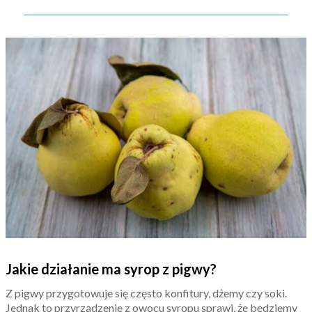
Jakie działanie ma syrop z pigwy?
Z pigwy przygotowuje się często konfitury, dżemy czy soki.
Jednak to przyrządzenie z owocu syropu sprawi, że będziemy