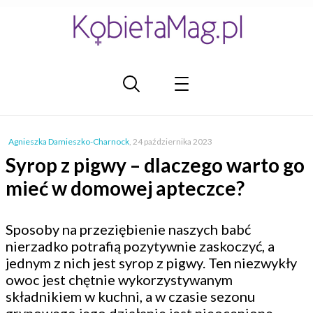
Agnieszka Damieszko-Charnock
,
24 października 2023
Syrop z pigwy – dlaczego warto go
mieć w domowej apteczce?
Sposoby na przeziębienie naszych babć
nierzadko potrafią pozytywnie zaskoczyć, a
jednym z nich jest syrop z pigwy. Ten niezwykły
owoc jest chętnie wykorzystywanym
składnikiem w kuchni, a w czasie sezonu