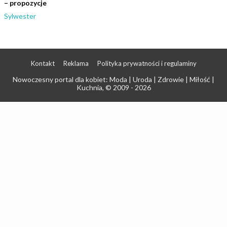
– propozycje
Sylwester
Kontakt
Reklama
Polityka prywatności i regulaminy
Nowoczesny portal dla kobiet: Moda | Uroda | Zdrowie | Miłość |
Kuchnia
, © 2009 - 2026