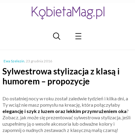
Ewa Szelezin
,
23 grudnia 2016
Sylwestrowa stylizacja z klasą i
humorem – propozycje
Do ostatniej nocy w roku został zaledwie tydzień i kilka dni, a
Ty wciąż nie masz pomysłu na kreację, która połączyłaby
elegancję i szyk z luzem oraz lekkim przymrużeniem oka
?
Zobacz, jak może się prezentować sylwestrowa stylizacja, jeśli
uzupełnimy ją o wesołe akcesoria lub odważne kolory i
zapomnij o nudnych zestawach z klasyczną małą czarną!