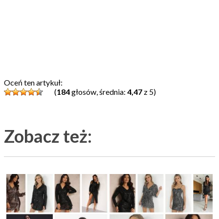
Oceń ten artykuł:
(
184
głosów, średnia:
4,47
z 5)
Zobacz też: