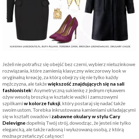
Jeżeli nie potrafisz się obejść bez czerni, wybierz nietuzinkowe
rozwiązania, które zamienią klasyczny wieczorowy look w
oryginalną kreację, za którą obejrzy się nie tylko każdy
mężczyzna, ale także
większość znajdujących się na sali
fashionistek
! Asymetryczną sukienkę z jednym rękawem
ożyw wesołą broszką w kształcie ważki i zamszowymi
szpilkami
w kolorze fuksji
, który postaraj się nadać także
swoim ustom. Torebka inkrustowana kamieniami układającymi
się w kształt owadów i
zabawne okulary w stylu Cary
Delevigne
dopełnią Twój strój, dowodząc, że jesteś nie tylko
elegancką, ale także radosną i wyluzowaną osobą, z którą
można przetańczyć całą noc!