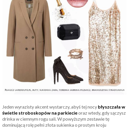
Jeden wyrazisty akcent wystarczy, abyś tej nocy
błyszczała w
świetle stroboskopów na parkiecie
oraz wtedy, gdy sączysz
drinka w ciemnym rogu sali. W powyższym zestawie tę
dominującą rolę pełni złota sukienka o prostym kroju