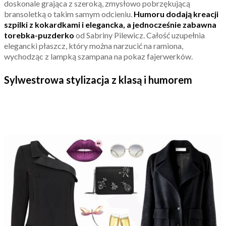
doskonale grająca z szeroką, zmysłowo pobrzękującą
bransoletką o takim samym odcieniu.
Humoru dodają kreacji
szpilki z kokardkami i elegancka, a jednocześnie zabawna
torebka-puzderko
od Sabriny Pilewicz. Całość uzupełnia
elegancki płaszcz, który można narzucić na ramiona,
wychodząc z lampką szampana na pokaz fajerwerków.
Sylwestrowa stylizacja z klasą i humorem