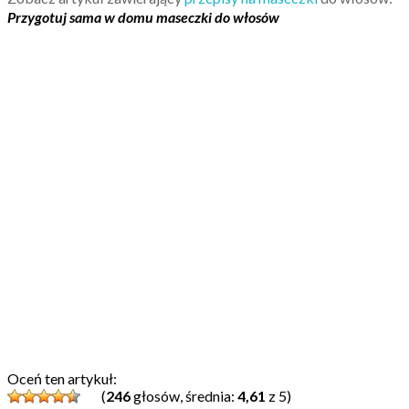
Przygotuj sama w domu maseczki do włosów
Oceń ten artykuł:
(
246
głosów, średnia:
4,61
z 5)