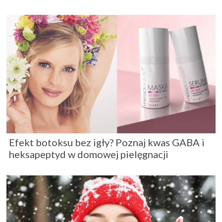
Efekt botoksu bez igły? Poznaj kwas GABA i
heksapeptyd w domowej pielęgnacji