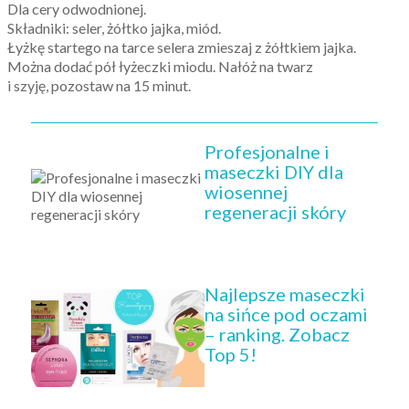
Dla cery odwodnionej.
Składniki: seler, żółtko jajka, miód.
Łyżkę startego na tarce selera zmieszaj z żółtkiem jajka.
Można dodać pół łyżeczki miodu. Nałóż na twarz
i szyję, pozostaw na 15 minut.
Profesjonalne i
maseczki DIY dla
wiosennej
regeneracji skóry
Najlepsze maseczki
na sińce pod oczami
– ranking. Zobacz
Top 5!