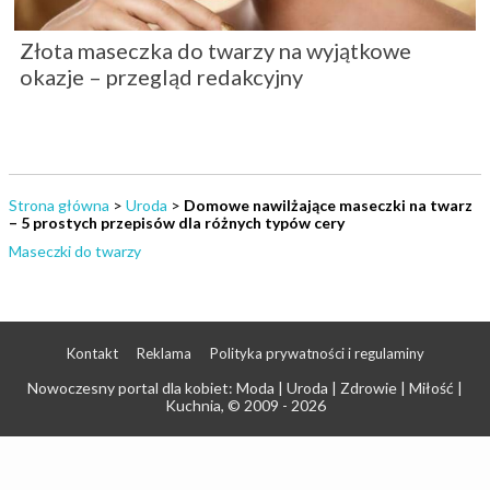
Złota maseczka do twarzy na wyjątkowe
okazje – przegląd redakcyjny
Strona główna
>
Uroda
>
Domowe nawilżające maseczki na twarz
– 5 prostych przepisów dla różnych typów cery
Maseczki do twarzy
Kontakt
Reklama
Polityka prywatności i regulaminy
Nowoczesny portal dla kobiet: Moda | Uroda | Zdrowie | Miłość |
Kuchnia
, © 2009 - 2026