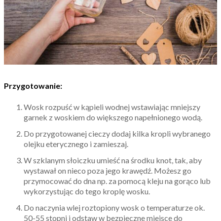
Przygotowanie:
Wosk rozpuść w kąpieli wodnej wstawiając mniejszy
garnek z woskiem do większego napełnionego wodą.
Do przygotowanej cieczy dodaj kilka kropli wybranego
olejku eterycznego i zamieszaj.
W szklanym słoiczku umieść na środku knot, tak, aby
wystawał on nieco poza jego krawędź. Możesz go
przymocować do dna np. za pomocą kleju na gorąco lub
wykorzystując do tego kroplę wosku.
Do naczynia wlej roztopiony wosk o temperaturze ok.
50-55 stopni i odstaw w bezpieczne miejsce do