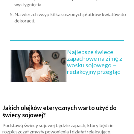
wystygnięcia.
Na wierzch wsyp kilka suszonych płatków kwiatów do
dekoracji.
Najlepsze świece
zapachowe na zimę z
wosku sojowego –
redakcyjny przegląd
Jakich olejków eterycznych warto użyć do
świecy sojowej?
Podstawą świecy sojowej będzie zapach, który będzie
rozpieszczał zmysły powonienia i działał relaksująco.