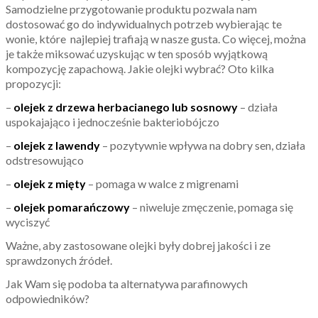
Samodzielne przygotowanie produktu pozwala nam
dostosować go do indywidualnych potrzeb wybierając te
wonie, które najlepiej trafiają w nasze gusta. Co więcej, można
je także miksować uzyskując w ten sposób wyjątkową
kompozycję zapachową. Jakie olejki wybrać? Oto kilka
propozycji:
–
olejek z drzewa herbacianego lub sosnowy
– działa
uspokajająco i jednocześnie bakteriobójczo
–
olejek z lawendy
– pozytywnie wpływa na dobry sen, działa
odstresowująco
–
olejek z mięty
– pomaga w walce z migrenami
–
olejek pomarańczowy
– niweluje zmęczenie, pomaga się
wyciszyć
Ważne, aby zastosowane olejki były dobrej jakości i ze
sprawdzonych źródeł.
Jak Wam się podoba ta alternatywa parafinowych
odpowiedników?