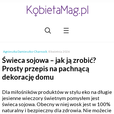
Agnieszka Damieszko-Charnock
,
8 kwietnia 2026
Świeca sojowa – jak ją zrobić?
Prosty przepis na pachnącą
dekorację domu
Dla miłośników produktów w stylu eko na długie
jesienne wieczory świetnym pomysłem jest
świeca sojowa. Obecny w niej wosk jest w 100%
naturalny i bezpieczny dla zdrowia. Nie możecie