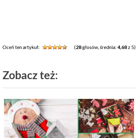
Oceń ten artykuł:
(
28
głosów, średnia:
4,68
z 5)
Zobacz też: