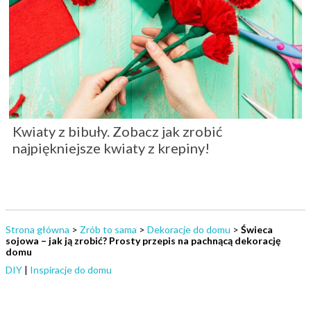
Kwiaty z bibuły. Zobacz jak zrobić
najpiękniejsze kwiaty z krepiny!
Strona główna
>
Zrób to sama
>
Dekoracje do domu
>
Świeca
sojowa – jak ją zrobić? Prosty przepis na pachnącą dekorację
domu
DIY
|
Inspiracje do domu