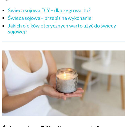
Świeca sojowa DIY – dlaczego warto?
Świeca sojowa – przepis na wykonanie
Jakich olejków eterycznych warto użyć do świecy
sojowej?