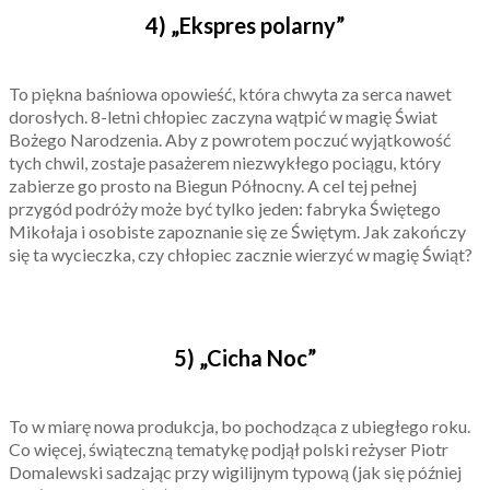
4) „Ekspres polarny”
To piękna baśniowa opowieść, która chwyta za serca nawet
dorosłych. 8-letni chłopiec zaczyna wątpić w magię Świat
Bożego Narodzenia. Aby z powrotem poczuć wyjątkowość
tych chwil, zostaje pasażerem niezwykłego pociągu, który
zabierze go prosto na Biegun Północny. A cel tej pełnej
przygód podróży może być tylko jeden: fabryka Świętego
Mikołaja i osobiste zapoznanie się ze Świętym. Jak zakończy
się ta wycieczka, czy chłopiec zacznie wierzyć w magię Świąt?
5) „Cicha Noc”
To w miarę nowa produkcja, bo pochodząca z ubiegłego roku.
Co więcej, świąteczną tematykę podjął polski reżyser Piotr
Domalewski sadzając przy wigilijnym typową (jak się później