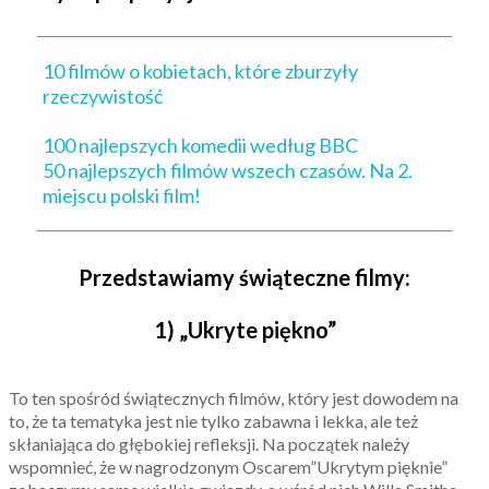
10 filmów o kobietach, które zburzyły
rzeczywistość
100 najlepszych komedii według BBC
50 najlepszych filmów wszech czasów. Na 2.
miejscu polski film!
Przedstawiamy świąteczne filmy:
1) „Ukryte piękno”
To ten spośród świątecznych filmów, który jest dowodem na
to, że ta tematyka jest nie tylko zabawna i lekka, ale też
skłaniająca do głębokiej refleksji. Na początek należy
wspomnieć, że w nagrodzonym Oscarem”Ukrytym pięknie”