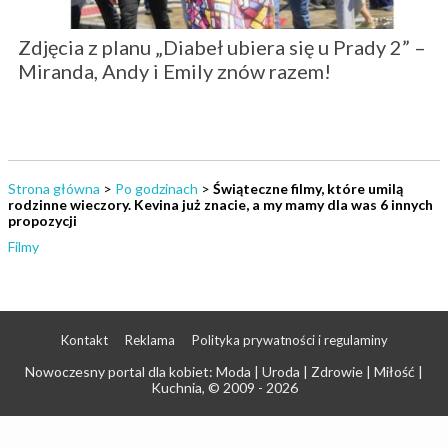
Zdjęcia z planu „Diabeł ubiera się u Prady 2” –
Miranda, Andy i Emily znów razem!
Strona główna
>
Po godzinach
>
Świąteczne filmy, które umilą
rodzinne wieczory. Kevina już znacie, a my mamy dla was 6 innych
propozycji
Filmy
Kontakt
Reklama
Polityka prywatności i regulaminy
Nowoczesny portal dla kobiet: Moda | Uroda | Zdrowie | Miłość |
Kuchnia
, © 2009 - 2026