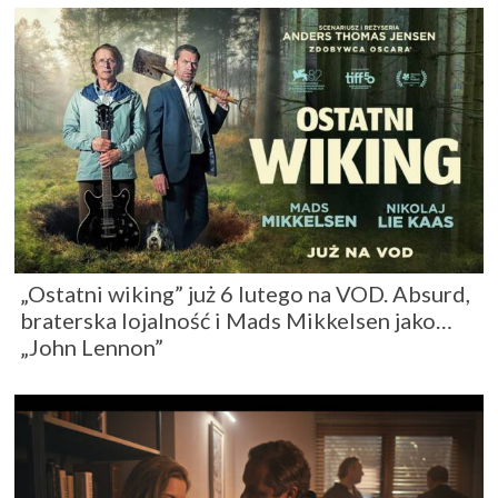
„Ostatni wiking” już 6 lutego na VOD. Absurd,
braterska lojalność i Mads Mikkelsen jako…
„John Lennon”