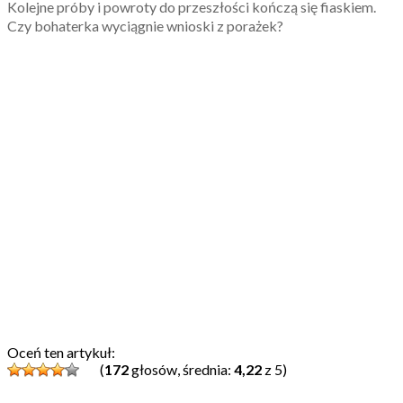
Kolejne próby i powroty do przeszłości kończą się fiaskiem.
Czy bohaterka wyciągnie wnioski z porażek?
Oceń ten artykuł:
(
172
głosów, średnia:
4,22
z 5)