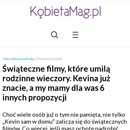
Marcelina Ławińska
,
29 kwietnia 2024
Świąteczne filmy, które umilą
rodzinne wieczory. Kevina już
znacie, a my mamy dla was 6
innych propozycji
Choć wiele osób już o tym nie pamięta, nie tylko
„Kevin sam w domu” zalicza się do świątecznych
filmów. Co więcej, jeśli masz ochotę nadrobić