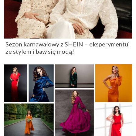
Sezon karnawałowy z SHEIN – eksperymentuj
ze stylem i baw się modą!