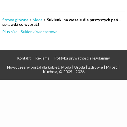
Strona główna
>
Moda
>
Sukienki na wesele dla puszystych pań –
sprawdź co wybrać!
Plus size
|
Sukienki wieczorowe
Kontakt
Reklama
Polityka prywatności i regulaminy
Nowoczesny portal dla kobiet: Moda | Uroda | Zdrowie | Miłość |
Kuchnia
, © 2009 - 2026