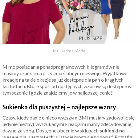
fot. Kartes Moda
Mimo posiadania ponadprogramowych kilogramów nie
musimy czuć się na przyjęciu ślubnym nieswojo. Wyjątkowe
kreacje na takie okazje są już dostępne dla pań o krągłych
kształtach. Które spośród dostępnych wzorów są dostępne w
tym sezonie i gdzie znajdziemy je w najlepszej cenie?
Sukienka dla puszystej – najlepsze wzory
Czasy, kiedy panie o nieco wyższym BMI musiały zadowolić się
jedynie niezbyt wyszukanymi kreacjami mamy zdecydowanie
dawno za sobą. Dostępne obecnie w sklepach
sukienki na
wesele dla puszystych
w istocie mogą się podobać. Potrafią