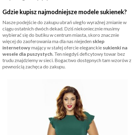
Gdzie kupisz najmodniejsze modele sukienek?
Nasze podejście do zakupu ubrań uległo wyraźnej zmianie w
ciągu ostatnich dwóch dekad. Dziś niekoniecznie musimy
wybierać się do butiku w centrum miasta, skoro znacznie
więcej do zaoferowania ma dla nas niejeden
sklep
internetowy
mający w stałej ofercie eleganckie
sukienki na
wesele dla puszystych
. Ten niegdyś deficytowy towar bez
trudu znajdziemy w sieci. Bogactwo dostępnych tam wzorów z
pewnością zachęca do zakupu.