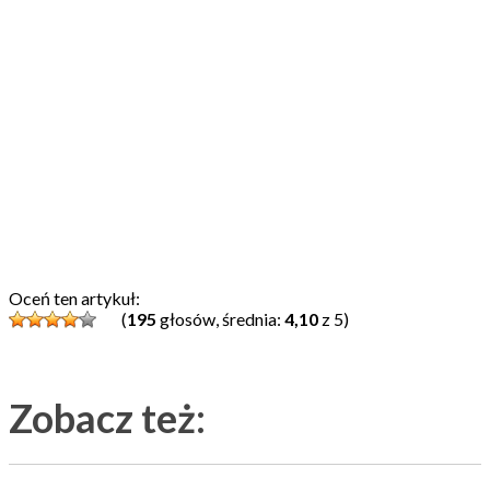
Oceń ten artykuł:
(
195
głosów, średnia:
4,10
z 5)
Zobacz też: