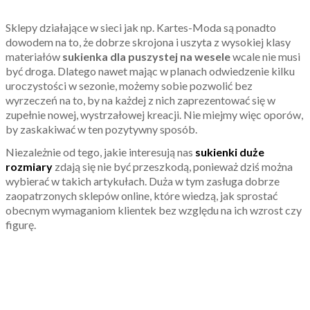
Sklepy działające w sieci jak np. Kartes-Moda są ponadto
dowodem na to, że dobrze skrojona i uszyta z wysokiej klasy
materiałów
sukienka dla puszystej na wesele
wcale nie musi
być droga. Dlatego nawet mając w planach odwiedzenie kilku
uroczystości w sezonie, możemy sobie pozwolić bez
wyrzeczeń na to, by na każdej z nich zaprezentować się w
zupełnie nowej, wystrzałowej kreacji. Nie miejmy więc oporów,
by zaskakiwać w ten pozytywny sposób.
Niezależnie od tego, jakie interesują nas
sukienki duże
rozmiary
zdają się nie być przeszkodą, ponieważ dziś można
wybierać w takich artykułach. Duża w tym zasługa dobrze
zaopatrzonych sklepów online, które wiedzą, jak sprostać
obecnym wymaganiom klientek bez względu na ich wzrost czy
figurę.