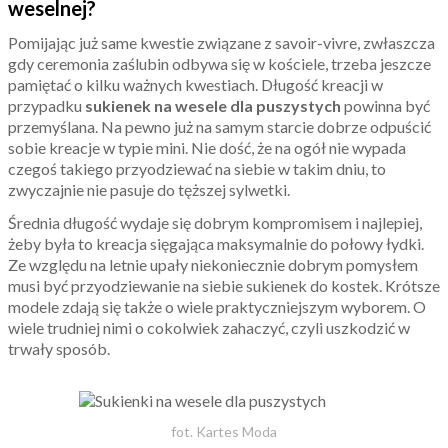
weselnej?
Pomijając już same kwestie związane z savoir-vivre, zwłaszcza
gdy ceremonia zaślubin odbywa się w kościele, trzeba jeszcze
pamiętać o kilku ważnych kwestiach. Długość kreacji w
przypadku
sukienek na wesele dla puszystych
powinna być
przemyślana. Na pewno już na samym starcie dobrze odpuścić
sobie kreacje w typie mini. Nie dość, że na ogół nie wypada
czegoś takiego przyodziewać na siebie w takim dniu, to
zwyczajnie nie pasuje do tęższej sylwetki.
Średnia długość wydaje się dobrym kompromisem i najlepiej,
żeby była to kreacja sięgająca maksymalnie do połowy łydki.
Ze względu na letnie upały niekoniecznie dobrym pomysłem
musi być przyodziewanie na siebie sukienek do kostek. Krótsze
modele zdają się także o wiele praktyczniejszym wyborem. O
wiele trudniej nimi o cokolwiek zahaczyć, czyli uszkodzić w
trwały sposób.
fot. Kartes Moda