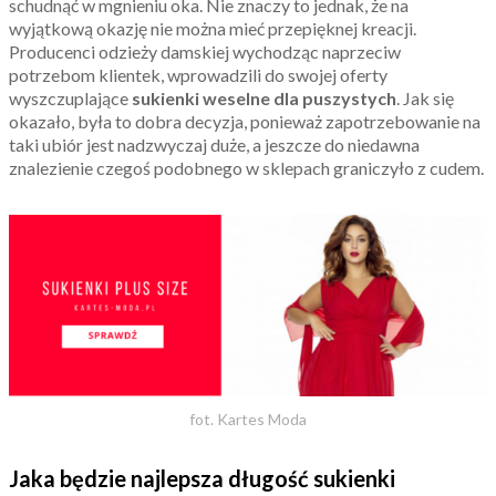
schudnąć w mgnieniu oka. Nie znaczy to jednak, że na
wyjątkową okazję nie można mieć przepięknej kreacji.
Producenci odzieży damskiej wychodząc naprzeciw
potrzebom klientek, wprowadzili do swojej oferty
wyszczuplające
sukienki weselne dla puszystych
. Jak się
okazało, była to dobra decyzja, ponieważ zapotrzebowanie na
taki ubiór jest nadzwyczaj duże, a jeszcze do niedawna
znalezienie czegoś podobnego w sklepach graniczyło z cudem.
fot. Kartes Moda
Jaka będzie najlepsza długość sukienki