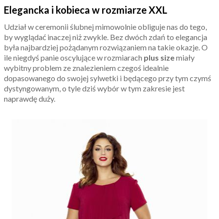
Elegancka i kobieca w rozmiarze XXL
Udział w ceremonii ślubnej mimowolnie obliguje nas do tego,
by wyglądać inaczej niż zwykle. Bez dwóch zdań to elegancja
była najbardziej pożądanym rozwiązaniem na takie okazje. O
ile niegdyś panie oscylujące w rozmiarach
plus size
miały
wybitny problem ze znalezieniem czegoś idealnie
dopasowanego do swojej sylwetki i będącego przy tym czymś
dystyngowanym, o tyle dziś wybór w tym zakresie jest
naprawdę duży.