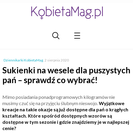
Dziennikarki KobietaMag
,
2 sierpnia 2020
Sukienki na wesele dla puszystych
pań – sprawdź co wybrać!
Mimo posiadania ponadprogramowych kilogramów nie
musimy czuć się na przyjęciu ślubnym nieswojo.
Wyjątkowe
kreacje na takie okazje są już dostępne dla pań o krągłych
kształtach. Które spośród dostępnych wzorów są
dostępne w tym sezonie i gdzie znajdziemy je w najlepszej
cenie?