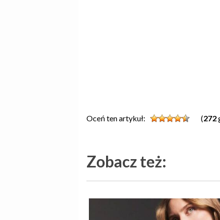
Oceń ten artykuł:
(
272
Zobacz też: