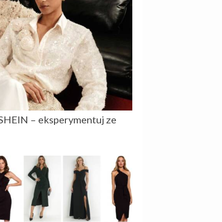
SHEIN – eksperymentuj ze
!