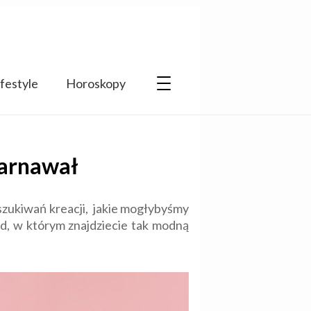
ifestyle
Horoskopy
karnawał
zukiwań kreacji, jakie mogłybyśmy
d, w którym znajdziecie tak modną