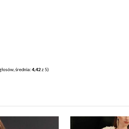
głosów, średnia:
4,42
z 5)