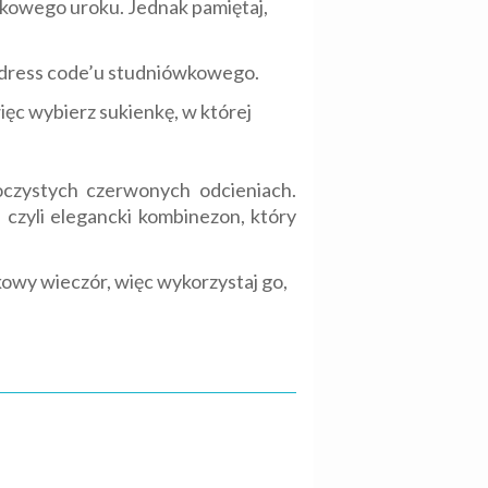
tkowego uroku. Jednak pamiętaj,
ż dress code’u studniówkowego.
ięc wybierz sukienkę, w której
oczystych czerwonych odcieniach.
zyli elegancki kombinezon, który
tkowy wieczór, więc wykorzystaj go,