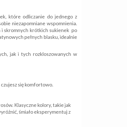
ek, które odliczanie do jednego z
 sobie niezapomniane wspomnienia.
 i skromnych krótkich sukienek po
atynowych pełnych blasku, idealnie
ch, jak i tych rozkloszowanych w
e czujesz się komfortowo.
osów. Klasyczne kolory, takie jak
wyróżnić, śmiało eksperymentuj z