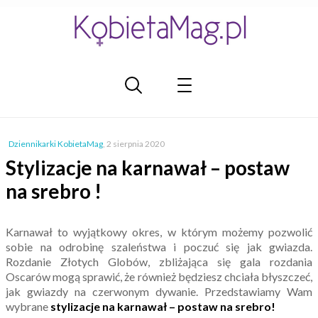
Dziennikarki KobietaMag
,
2 sierpnia 2020
Stylizacje na karnawał – postaw
na srebro !
Karnawał to wyjątkowy okres, w którym możemy pozwolić
sobie na odrobinę szaleństwa i poczuć się jak gwiazda.
Rozdanie Złotych Globów, zbliżająca się gala rozdania
Oscarów mogą sprawić, że również będziesz chciała błyszczeć,
jak gwiazdy na czerwonym dywanie. Przedstawiamy Wam
wybrane
stylizacje na karnawał – postaw na srebro!