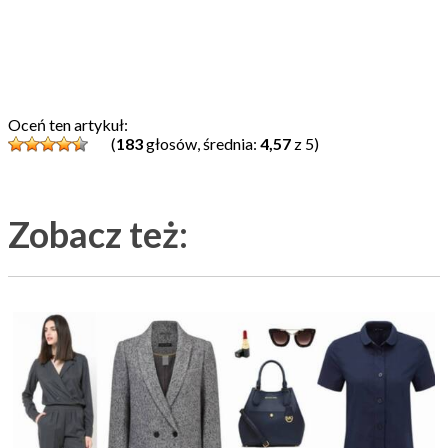
Oceń ten artykuł:
(
183
głosów, średnia:
4,57
z 5)
Zobacz też: