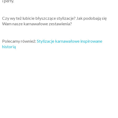
i perły.
Czy wy też lubicie błyszczące stylizacje? Jak podobają się
Wam nasze karnawałowe zestawienia?
Polecamy również:
Stylizacje karnawałowe inspirowane
historią