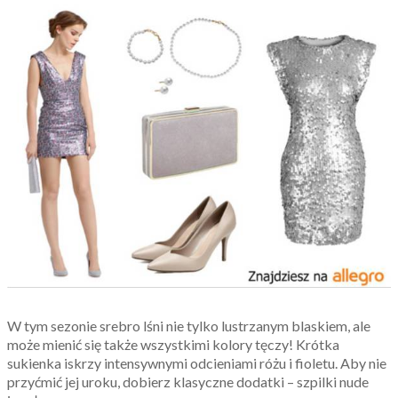
W tym sezonie srebro lśni nie tylko lustrzanym blaskiem, ale
może mienić się także wszystkimi kolory tęczy! Krótka
sukienka iskrzy intensywnymi odcieniami różu i fioletu. Aby nie
przyćmić jej uroku, dobierz klasyczne dodatki – szpilki nude