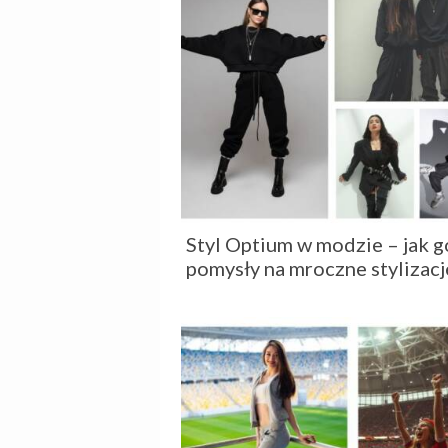
Styl Optium w modzie – jak g
pomysły na mroczne stylizacj