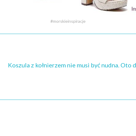
#morskieinspiracje
Koszula z kołnierzem nie musi być nudna. Oto