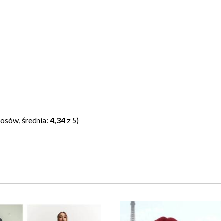
osów, średnia:
4,34
z 5)