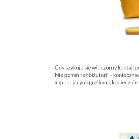
Gdy szykuje się wieczorny koktajl p
Nie pomiń też biżuterii – koniecznie
imponującymi guzikami, koniecznie