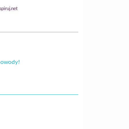
 dowody!