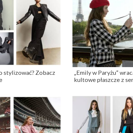
o stylizować? Zobacz
„Emily w Paryżu” wrac
e
kultowe płaszcze z ser