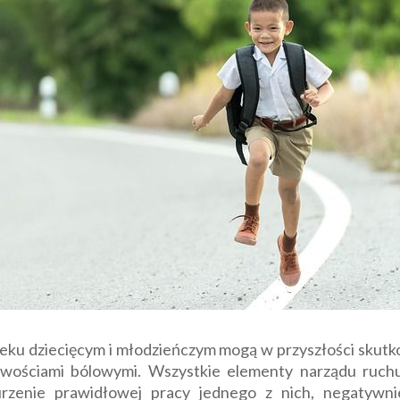
u dziecięcym i młodzieńczym mogą w przyszłości skutko
liwościami bólowymi. Wszystkie elementy narządu ruc
rzenie prawidłowej pracy jednego z nich, negatywn