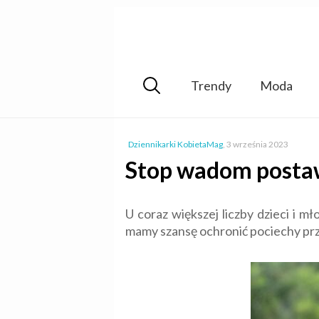
Trendy
Moda
Dziennikarki KobietaMag
,
3 września 2023
Stop wadom postaw
U coraz większej liczby dzieci i 
mamy szansę ochronić pociechy pr