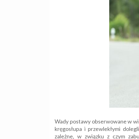
Wady postawy obserwowane w wiek
kręgosłupa i przewlekłymi doleg
zależne, w związku z czym zabu