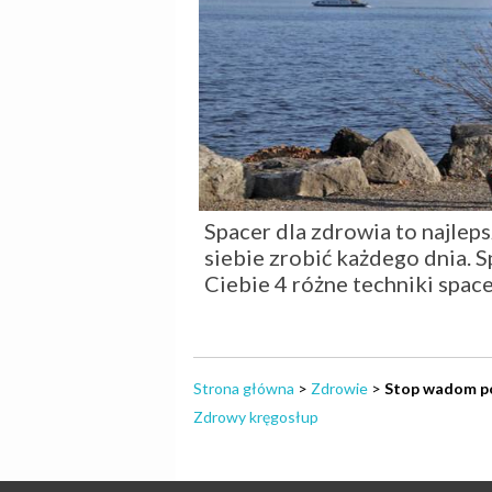
Spacer dla zdrowia to najleps
siebie zrobić każdego dnia. S
Ciebie 4 różne techniki spac
Strona główna
>
Zdrowie
>
Stop wadom po
Zdrowy kręgosłup