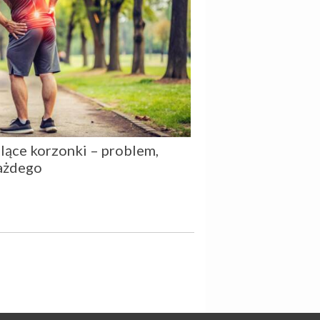
lące korzonki – problem,
ażdego