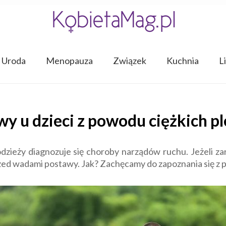
Uroda
Menopauza
Związek
Kuchnia
L
y u dzieci z powodu ciężkich p
młodzieży diagnozuje się choroby narządów ruchu. Jeżeli 
zed wadami postawy. Jak? Zachęcamy do zapoznania się z