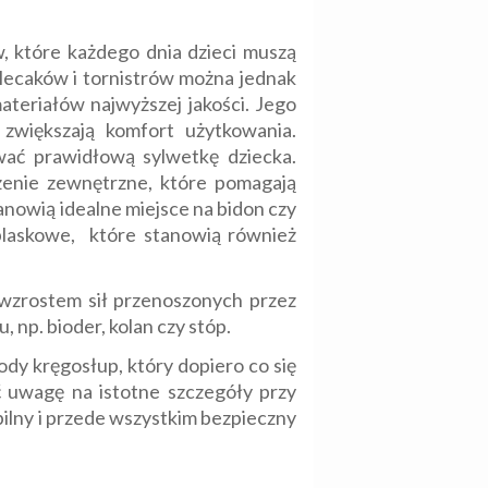
w, które każdego dnia dzieci muszą
lecaków i tornistrów można jednak
teriałów najwyższej jakości. Jego
e zwiększają komfort użytkowania.
ać prawidłową sylwetkę dziecka.
zenie zewnętrzne, które pomagają
nowią idealne miejsce na bidon czy
blaskowe, które stanowią również
 wzrostem sił przenoszonych przez
np. bioder, kolan czy stóp.
ody kręgosłup, który dopiero co się
ć uwagę na istotne szczegóły przy
ilny i przede wszystkim bezpieczny