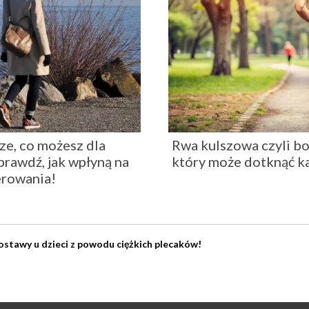
ze, co możesz dla
Rwa kulszowa czyli bo
prawdź, jak wpłyną na
który może dotknąć k
erowania!
stawy u dzieci z powodu ciężkich plecaków!