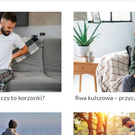
 czy to korzonki?
Rwa kulszowa – przycz