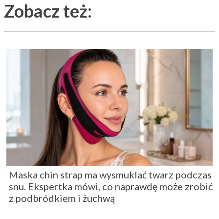
Zobacz też:
Maska chin strap ma wysmuklać twarz podczas
snu. Ekspertka mówi, co naprawdę może zrobić
z podbródkiem i żuchwą