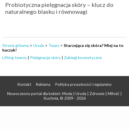
Probiotyczna pielęgnacja skóry – klucz do
naturalnego blasku i równowagi
Strona główna
>
Uroda
>
Twarz
>
Starzejąca się skóra? Miej na to
haczyk!
Lifting twarzy
|
Pielęgnacja skóry
|
Zabiegi kosmetyczne
Kontakt
Reklama
Polityka prywatności i regulaminy
Nowoczesny portal dla kobiet: Moda | Uroda | Zdrowie | Miłość |
Kuchnia
, © 2009 - 2026