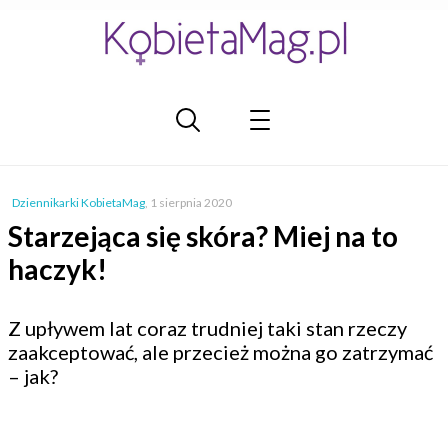
Dziennikarki KobietaMag
,
1 sierpnia 2020
Starzejąca się skóra? Miej na to
haczyk!
Z upływem lat coraz trudniej taki stan rzeczy
zaakceptować, ale przecież można go zatrzymać
– jak?