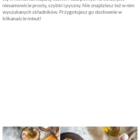
niesamowicie prosty, szybki i pyszny. Nie znajdziesz też w nim
wyszukanych składników. Przygotujesz go dosłownie w
kilkanaście minut!