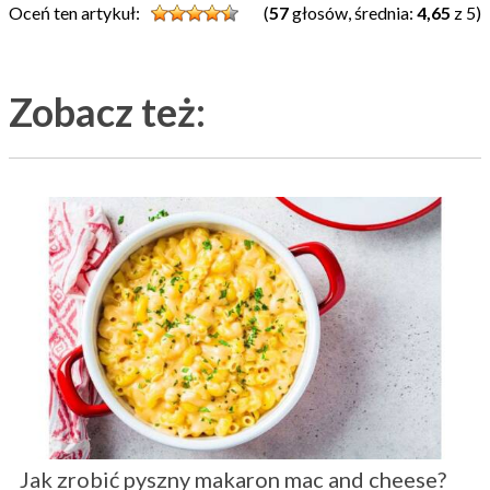
Oceń ten artykuł:
(
57
głosów, średnia:
4,65
z 5)
Zobacz też:
Jak zrobić pyszny makaron mac and cheese?