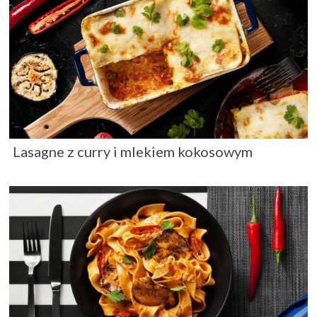
Lasagne z curry i mlekiem kokosowym