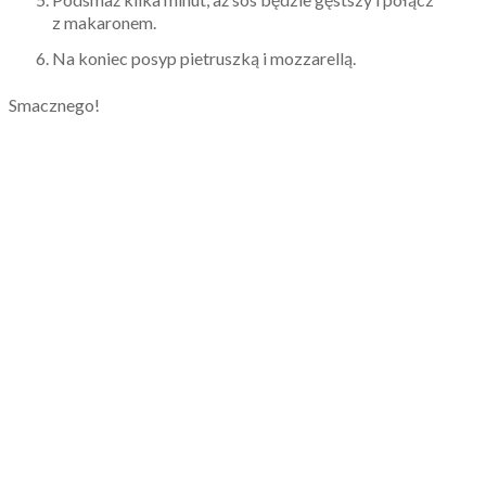
z makaronem.
Na koniec posyp pietruszką i mozzarellą.
Smacznego!