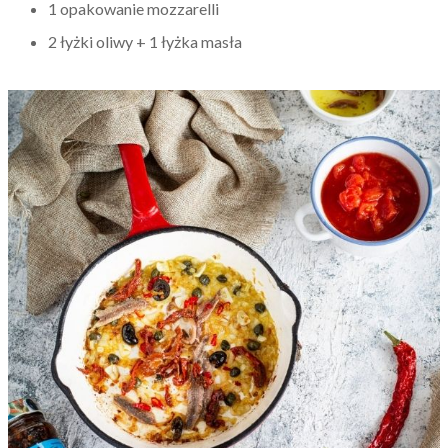
1 opakowanie mozzarelli
2 łyżki oliwy + 1 łyżka masła