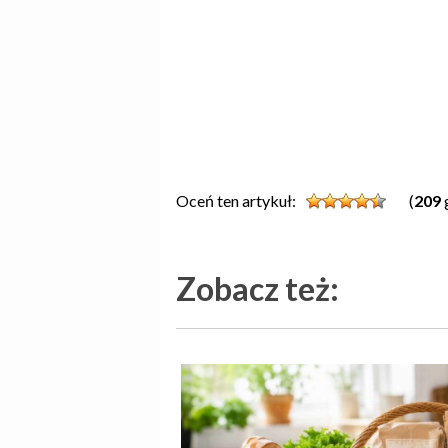
Oceń ten artykuł:
(
209
Zobacz też: