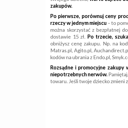
zakupów.
Po pierwsze, porównuj ceny pr
rzeczy w jednym miejscu
– to pomo
można skorzystać z bezpłatnej dos
dostawie 15 zł.
Po trzecie, szu
obniżysz cenę zakupu. Np. na kod
Matras.pl, Agito.pl, Auchandirect.p
kodów na ubrania z Endo.pl, Smyk.
Rozsądne i promocyjne zakupy w
niepotrzebnych nerwów.
Pamiętaj,
towaru. Jeśli twoje dziecko zmieni 