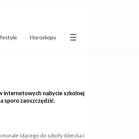
ifestyle
Horoskopy
 internetowych nabycie szkolnej
na sporo zaoszczędzić.
 morale idącego do szkoły dziecka i