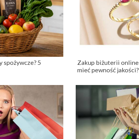
y spożywcze? 5
Zakup biżuterii online
mieć pewność jakości?