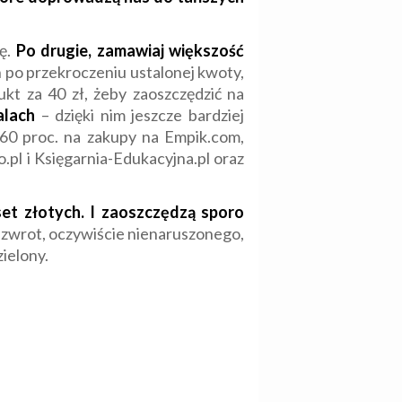
tę.
Po drugie, zamawiaj większość
 po przekroczeniu ustalonej kwoty,
ukt za 40 zł, żeby zaoszczędzić na
alach
– dzięki nim jeszcze bardziej
 60 proc. na zakupy na Empik.com,
o.pl i Księgarnia-Edukacyjna.pl oraz
et złotych. I zaoszczędzą sporo
 zwrot, oczywiście nienaruszonego,
zielony.