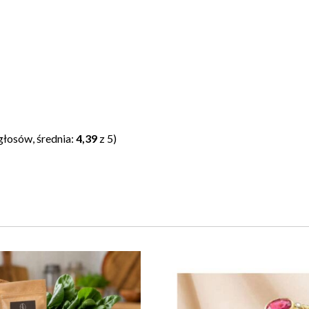
głosów, średnia:
4,39
z 5)