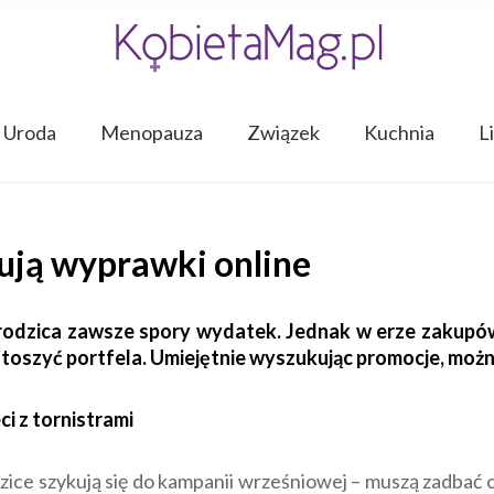
Uroda
Menopauza
Związek
Kuchnia
L
ją wyprawki online
 rodzica zawsze spory wydatek. Jednak w erze zakupów
stoszyć portfela. Umiejętnie wyszukując promocje, moż
dzice szykują się do kampanii wrześniowej – muszą zadbać o