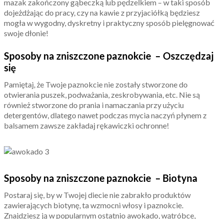
mazak zakończony gąbeczką lub pędzelkiem – w taki sposób
dojeżdżając do pracy, czy na kawie z przyjaciółką będziesz
mogła w wygodny, dyskretny i praktyczny sposób pielęgnować
swoje dłonie!
Sposoby na zniszczone paznokcie – Oszczędzaj
się
Pamiętaj, że Twoje paznokcie nie zostały stworzone do
otwierania puszek, podważania, zeskrobywania, etc. Nie są
również stworzone do prania i namaczania przy użyciu
detergentów, dlatego nawet podczas mycia naczyń płynem z
balsamem zawsze zakładaj rękawiczki ochronne!
Sposoby na zniszczone paznokcie – Biotyna
Postaraj się, by w Twojej diecie nie zabrakło produktów
zawierających biotynę, ta wzmocni włosy i paznokcie.
Znajdziesz ją w popularnym ostatnio awokado, wątróbce,