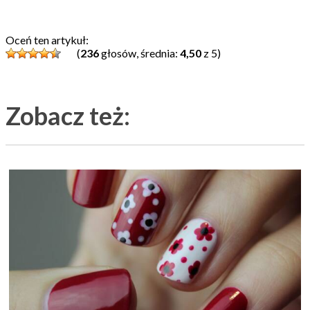
Oceń ten artykuł:
(
236
głosów, średnia:
4,50
z 5)
Zobacz też: