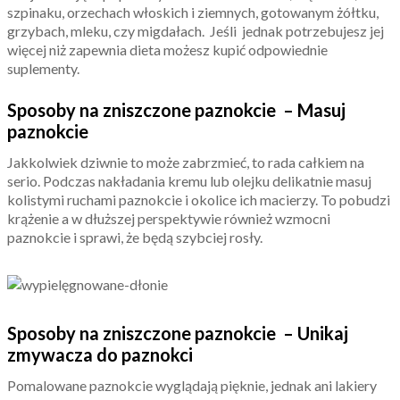
szpinaku, orzechach włoskich i ziemnych, gotowanym żółtku,
grzybach, mleku, czy migdałach. Jeśli jednak potrzebujesz jej
więcej niż zapewnia dieta możesz kupić odpowiednie
suplementy.
Sposoby na zniszczone paznokcie – Masuj
paznokcie
Jakkolwiek dziwnie to może zabrzmieć, to rada całkiem na
serio. Podczas nakładania kremu lub olejku delikatnie masuj
kolistymi ruchami paznokcie i okolice ich macierzy. To pobudzi
krążenie a w dłuższej perspektywie również wzmocni
paznokcie i sprawi, że będą szybciej rosły.
Sposoby na zniszczone paznokcie – Unikaj
zmywacza do paznokci
Pomalowane paznokcie wyglądają pięknie, jednak ani lakiery