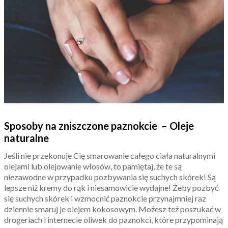
Sposoby na zniszczone paznokcie – Oleje
naturalne
Jeśli nie przekonuje Cię smarowanie całego ciała naturalnymi
olejami lub olejowanie włosów, to pamiętaj, że te są
niezawodne w przypadku pozbywania się suchych skórek! Są
lepsze niż kremy do rąk i niesamowicie wydajne! Żeby pozbyć
się suchych skórek i wzmocnić paznokcie przynajmniej raz
dziennie smaruj je olejem kokosowym. Możesz też poszukać w
drogeriach i internecie oliwek do paznokci, które przypominają