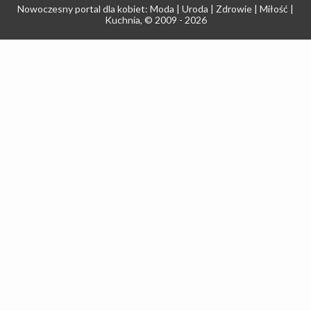
Nowoczesny portal dla kobiet: Moda | Uroda | Zdrowie | Miłość |
Kuchnia
, © 2009 - 2026