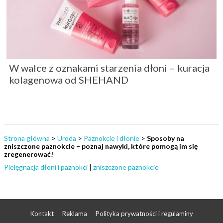
W walce z oznakami starzenia dłoni – kuracja
kolagenowa od SHEHAND
Strona główna
>
Uroda
>
Paznokcie i dłonie
>
Sposoby na
zniszczone paznokcie – poznaj nawyki, które pomogą im się
zregenerować!
Pielęgnacja dłoni i paznokci
|
zniszczone paznokcie
Kontakt
Reklama
Polityka prywatności i regulaminy