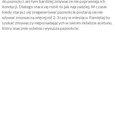
do paznokci, ani tym bardziej zmywacze nie poprawiają ich
kondycji. Dlatego stara się robić to jak najrzadziej. W czasie
kiedy starasz się zregenerować paznokcie postaraj się nie
używać zmywacza więcej niż 2-3 razy w miesiącu. Pamiętaj by
szukać zmywaczy nieposiadających w swoim składzie acetonu,
który znacznie osłabia i wysusza paznokcie.