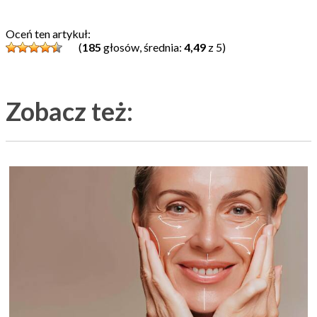
Oceń ten artykuł:
(
185
głosów, średnia:
4,49
z 5)
Zobacz też: