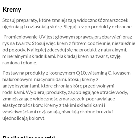
Kremy
Stosuj preparaty, które zmniejszają widoczność zmarszczek,
ujędrniają i rozjaśniają skórę. Sięgaj też po produkty ochronne.
Promieniowanie UV jest głównym sprawcą przebarwień oraz
rys na twarzy. Stosuj więc krem z filtrem codziennie, niezależnie
od pogody. Najlepiej zdecyduj się na produkt z naturalnymi,
mineralnymi składnikami. Nakładaj krem na twarz, szyję,
ramiona i dłonie.
Postaw na produkty z koenzymem Q10, witaminą C, kwasem
hialuronowym, niacynamidami. Stosuj kremy z
antyoksydantami, które chronią skórę przed wolnymi
rodnikami. Wybieraj produkty, zapobiegające utracie wody,
zmniejszające widoczność zmarszczek, poprawiające
elastyczność skóry. Kremy z takimi składnikami i
właściwościami rozjaśniają, niwelują drobne bruzdy i
ujednolicają koloryt.