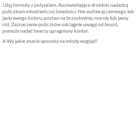
Użyj formuły z połyskiem. Rozświetlające drobinki nadadzą
policzkom młodzieńczej świeżości. Nie wybieraj ciemnego lub
jaskrawego koloru, postaw na brzoskwinię, morelę lub jasny
róż. Zaznaczenie policzków odciągnie uwagę od bruzd,
pomoże nadać twarzy upragniony kontur.
A Wy jakie znacie sposoby na młody wygląd?