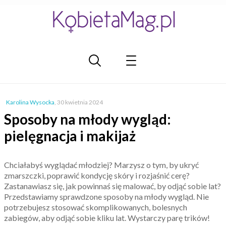
Karolina Wysocka
,
30 kwietnia 2024
Sposoby na młody wygląd:
pielęgnacja i makijaż
Chciałabyś wyglądać młodziej? Marzysz o tym, by ukryć
zmarszczki, poprawić kondycję skóry i rozjaśnić cerę?
Zastanawiasz się, jak powinnaś się malować, by odjąć sobie lat?
Przedstawiamy sprawdzone sposoby na młody wygląd. Nie
potrzebujesz stosować skomplikowanych, bolesnych
zabiegów, aby odjąć sobie kliku lat. Wystarczy parę trików!