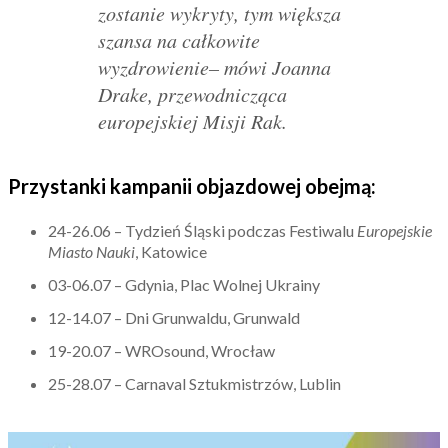
zostanie wykryty, tym większa
szansa na całkowite
wyzdrowienie– mówi Joanna
Drake, przewodnicząca
europejskiej Misji Rak.
Przystanki kampanii objazdowej obejmą:
24-26.06 – Tydzień Śląski podczas Festiwalu
Europejskie
Miasto Nauki
, Katowice
03-06.07 – Gdynia, Plac Wolnej Ukrainy
12-14.07 – Dni Grunwaldu, Grunwald
19-20.07 – WROsound, Wrocław
25-28.07 – Carnaval Sztukmistrzów, Lublin