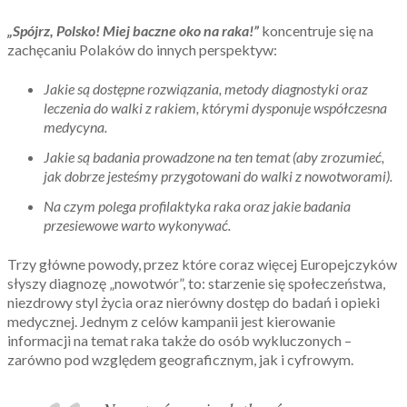
„Spójrz, Polsko! Miej baczne oko na raka!”
koncentruje się na
zachęcaniu Polaków do innych perspektyw:
Jakie są dostępne rozwiązania, metody diagnostyki oraz
leczenia do walki z rakiem, którymi dysponuje współczesna
medycyna.
Jakie są badania prowadzone na ten temat (aby zrozumieć,
jak dobrze jesteśmy przygotowani do walki z nowotworami).
Na czym polega profilaktyka raka oraz jakie badania
przesiewowe warto wykonywać.
Trzy główne powody, przez które coraz więcej Europejczyków
słyszy diagnozę „nowotwór”, to: starzenie się społeczeństwa,
niezdrowy styl życia oraz nierówny dostęp do badań i opieki
medycznej. Jednym z celów kampanii jest kierowanie
informacji na temat raka także do osób wykluczonych –
zarówno pod względem geograficznym, jak i cyfrowym.