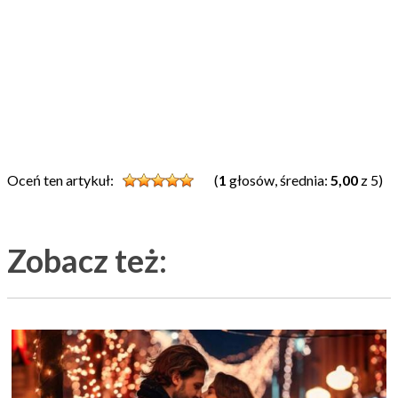
Oceń ten artykuł:
(
1
głosów, średnia:
5,00
z 5)
Zobacz też: