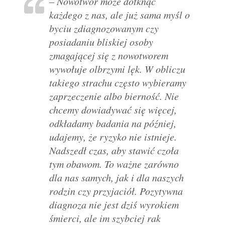
– Nowotwór może dotknąć
każdego z nas, ale już sama myśl o
byciu zdiagnozowanym czy
posiadaniu bliskiej osoby
zmagającej się z nowotworem
wywołuje olbrzymi lęk. W obliczu
takiego strachu często wybieramy
zaprzeczenie albo bierność. Nie
chcemy dowiadywać się więcej,
odkładamy badania na później,
udajemy, że ryzyko nie istnieje.
Nadszedł czas, aby stawić czoła
tym obawom. To ważne zarówno
dla nas samych, jak i dla naszych
rodzin czy przyjaciół. Pozytywna
diagnoza nie jest dziś wyrokiem
śmierci, ale im szybciej rak