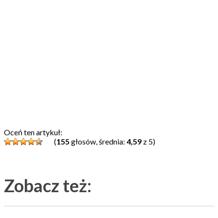
Oceń ten artykuł:
(
155
głosów, średnia:
4,59
z 5)
Zobacz też: