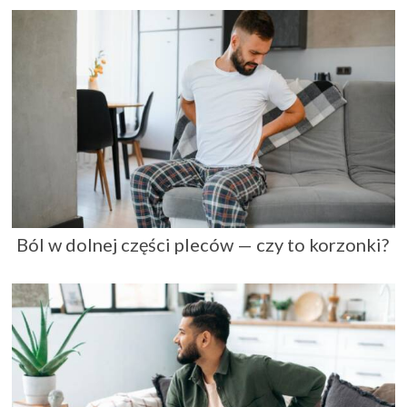
Ból w dolnej części pleców — czy to korzonki?