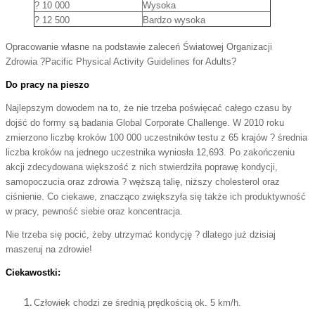
? 10 000
Wysoka
? 12 500
Bardzo wysoka
Opracowanie własne na podstawie zaleceń Światowej Organizacji
Zdrowia ?Pacific Physical Activity Guidelines for Adults?
Do pracy na pieszo
Najlepszym dowodem na to, że nie trzeba poświęcać całego czasu by
dojść do formy są badania Global Corporate Challenge. W 2010 roku
zmierzono liczbę kroków 100 000 uczestników testu z 65 krajów ? średnia
liczba kroków na jednego uczestnika wyniosła 12,693. Po zakończeniu
akcji zdecydowana większość z nich stwierdziła poprawę kondycji,
samopoczucia oraz zdrowia ? węższą talię, niższy cholesterol oraz
ciśnienie. Co ciekawe, znacząco zwiększyła się także ich produktywność
w pracy, pewność siebie oraz koncentracja.
Nie trzeba się pocić, żeby utrzymać kondycję ? dlatego już dzisiaj
maszeruj na zdrowie!
Ciekawostki:
Człowiek chodzi ze średnią prędkością ok. 5 km/h.