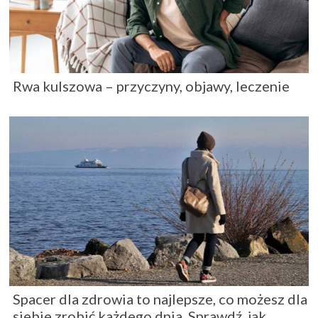
Rwa kulszowa – przyczyny, objawy, leczenie
Spacer dla zdrowia to najlepsze, co możesz dla
siebie zrobić każdego dnia. Sprawdź, jak