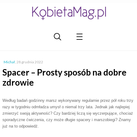
Michał
,
28 grudnia 2022
Spacer – Prosty sposób na dobre
zdrowie
Według badań godzinny marsz wykonywany regularnie przez pół roku trzy
razy w tygodniu odmładza umysł o niemal trzy lata. Jednak jak najlepiej
zmierzyć swoją aktywność? Czy bardziej liczą się wyczerpujące, chociaż
sporadyczne ćwiczenia, czy może długie spacery i marszobiegi? Znamy
już na to odpowiedź.