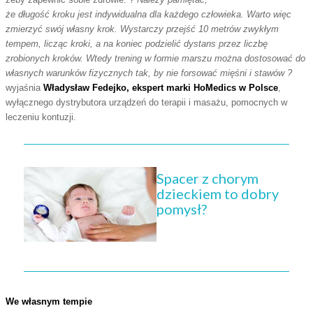
że długość kroku jest indywidualna dla każdego człowieka. Warto więc
zmierzyć swój własny krok. Wystarczy przejść 10 metrów zwykłym
tempem, licząc kroki, a na koniec podzielić dystans przez liczbę
zrobionych kroków. Wtedy trening w formie marszu można dostosować do
własnych warunków fizycznych tak, by nie forsować mięśni i stawów ?
wyjaśnia
Władysław Fedejko, ekspert marki HoMedics w Polsce
,
wyłącznego dystrybutora urządzeń do terapii i masażu, pomocnych w
leczeniu kontuzji.
Spacer z chorym
dzieckiem to dobry
pomysł?
We własnym tempie