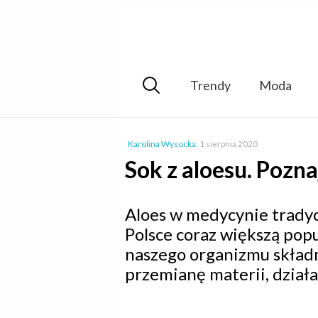
Trendy
Moda
Karolina Wysocka
,
1 sierpnia 2020
Sok z aloesu. Pozna
Aloes w medycynie tradycy
Polsce coraz większą pop
naszego organizmu skład
przemianę materii, działa