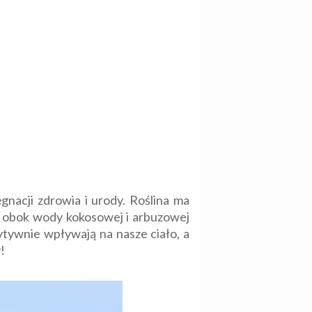
nacji zdrowia i urody. Roślina ma
to obok wody kokosowej i arbuzowej
zytywnie wpływają na nasze ciało, a
!