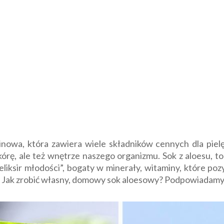
owa, która zawiera wiele składników cennych dla pielęg
órę, ale też wnętrze naszego organizmu. Sok z aloesu, 
eliksir młodości”, bogaty w minerały, witaminy, które po
i? Jak zrobić własny, domowy sok aloesowy? Podpowiadamy