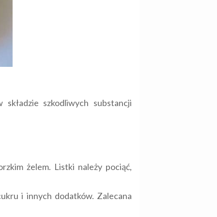
 składzie szkodliwych substancji
rzkim żelem. Listki należy pociąć,
cukru i innych dodatków. Zalecana