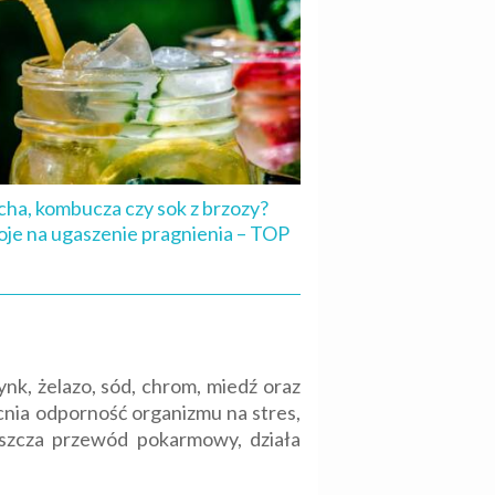
ha, kombucza czy sok z brzozy?
je na ugaszenie pragnienia – TOP
nk, żelazo, sód, chrom, miedź oraz
nia odporność organizmu na stres,
yszcza przewód pokarmowy, działa