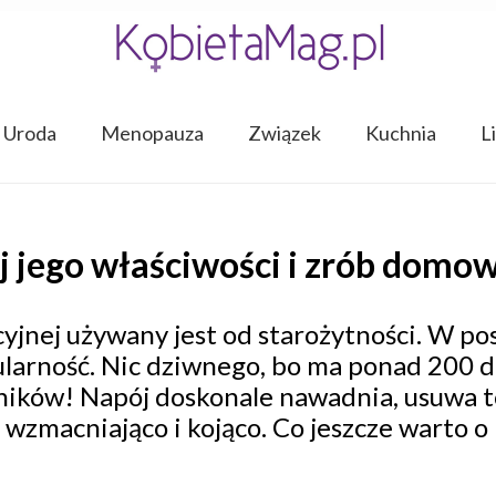
Uroda
Menopauza
Związek
Kuchnia
L
j jego właściwości i zrób domow
jnej używany jest od starożytności. W pos
ularność. Nic dziwnego, bo ma ponad 200 
ników! Napój doskonale nawadnia, usuwa t
 wzmacniająco i kojąco. Co jeszcze warto o