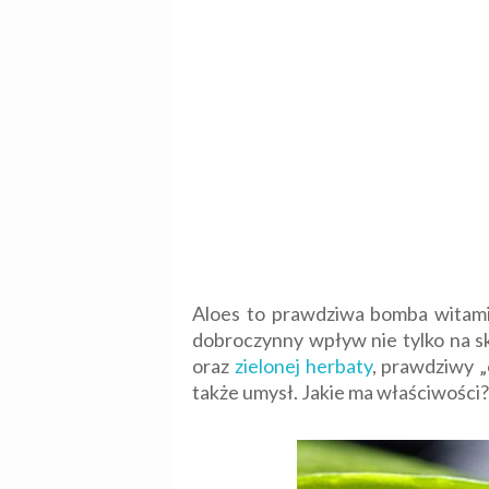
Aloes to prawdziwa bomba witamin
dobroczynny wpływ nie tylko na sk
oraz
zielonej herbaty
, prawdziwy „
także umysł. Jakie ma właściwośc