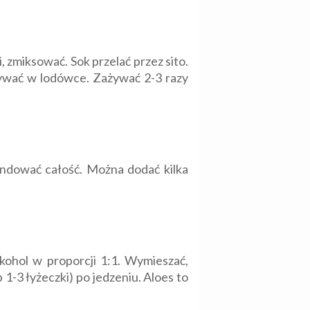
, zmiksować. Sok przelać przez sito.
wywać w lodówce. Zażywać 2-3 razy
endować całość. Można dodać kilka
lkohol w proporcji 1:1. Wymieszać,
 1-3 łyżeczki) po jedzeniu. Aloes to