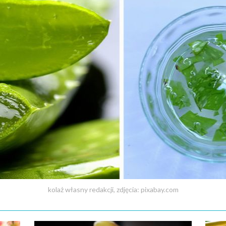
kolaż własny redakcji, zdjęcia: pixabay.com