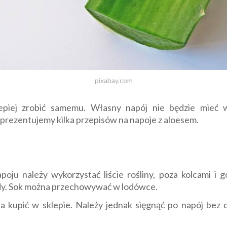
pixabay.com
jlepiej zrobić samemu. Własny napój nie będzie mieć w
 prezentujemy kilka przepisów na napoje z aloesem.
ju należy wykorzystać liście rośliny, poza kolcami i go
ody. Sok można przechowywać w lodówce.
kupić w sklepie. Należy jednak sięgnąć po napój bez 